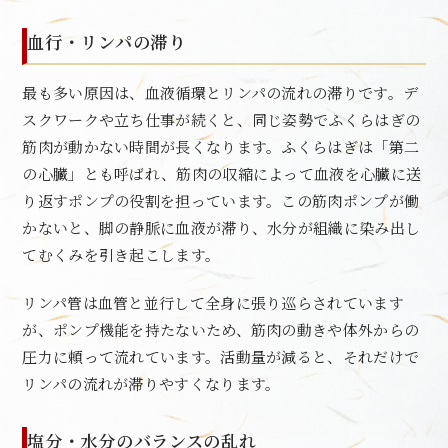
血行・リンパの滞り
最も多い原因は、血液循環とリンパの流れの滞りです。デ
スクワークや立ち仕事が続くと、同じ姿勢でふくらはぎの
筋肉が動かない時間が長くなります。ふくらはぎは「第二
の心臓」とも呼ばれ、筋肉の収縮によって血液を心臓に送
り返すポンプの役割を担っています。この筋肉ポンプが働
かないと、脚の静脈に血液が滞り、水分が組織に染み出し
てむくみを引き起こします。
リンパ管は血管と並行して全身に張り巡らされています
が、ポンプ機能を持たないため、筋肉の動きや体外からの
圧力に頼って流れています。活動量が減ると、それだけで
リンパの流れが滞りやすくなります。
塩分・水分のバランスの乱れ