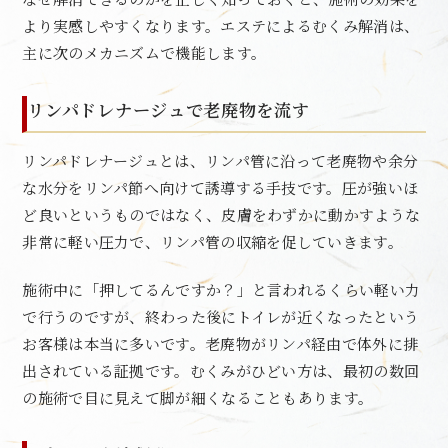
より実感しやすくなります。エステによるむくみ解消は、
主に次のメカニズムで機能します。
リンパドレナージュで老廃物を流す
リンパドレナージュとは、リンパ管に沿って老廃物や余分
な水分をリンパ節へ向けて誘導する手技です。圧が強いほ
ど良いというものではなく、皮膚をわずかに動かすような
非常に軽い圧力で、リンパ管の収縮を促していきます。
施術中に「押してるんですか？」と言われるくらい軽い力
で行うのですが、終わった後にトイレが近くなったという
お客様は本当に多いです。老廃物がリンパ経由で体外に排
出されている証拠です。むくみがひどい方は、最初の数回
の施術で目に見えて脚が細くなることもあります。