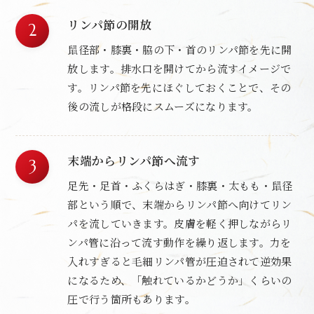
リンパ節の開放
鼠径部・膝裏・脇の下・首のリンパ節を先に開
放します。排水口を開けてから流すイメージで
す。リンパ節を先にほぐしておくことで、その
後の流しが格段にスムーズになります。
末端からリンパ節へ流す
足先・足首・ふくらはぎ・膝裏・太もも・鼠径
部という順で、末端からリンパ節へ向けてリン
パを流していきます。皮膚を軽く押しながらリ
ンパ管に沿って流す動作を繰り返します。力を
入れすぎると毛細リンパ管が圧迫されて逆効果
になるため、「触れているかどうか」くらいの
圧で行う箇所もあります。