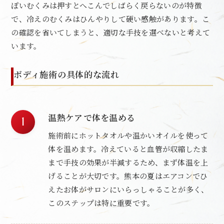
ぽいむくみは押すとへこんでしばらく戻らないのが特徴
で、冷えのむくみはひんやりして硬い感触があります。こ
の確認を省いてしまうと、適切な手技を選べないと考えて
います。
ボディ施術の具体的な流れ
温熱ケアで体を温める
施術前にホットタオルや温かいオイルを使って
体を温めます。冷えていると血管が収縮したま
まで手技の効果が半減するため、まず体温を上
げることが大切です。熊本の夏はエアコンでひ
えたお体がサロンにいらっしゃることが多く、
このステップは特に重要です。