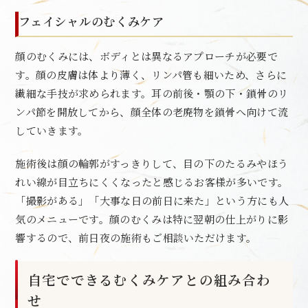
フェイシャルのむくみケア
顔のむくみには、ボディとは異なるアプローチが必要で
す。顔の皮膚は体より薄く、リンパ管も細いため、さらに
繊細な手技が求められます。耳の前後・顎の下・鎖骨のリ
ンパ節を開放してから、顔全体の老廃物を鎖骨へ向けて流
していきます。
施術後は顔の輪郭がすっきりして、目の下のたるみやほう
れい線が目立ちにくくなったと感じるお客様が多いです。
「撮影がある」「大事な日の前日に来た」という方にも人
気のメニューです。顔のむくみは特に翌朝の仕上がりに影
響するので、前日夜の施術もご相談いただけます。
自宅でできるむくみケアとの組み合わ
せ