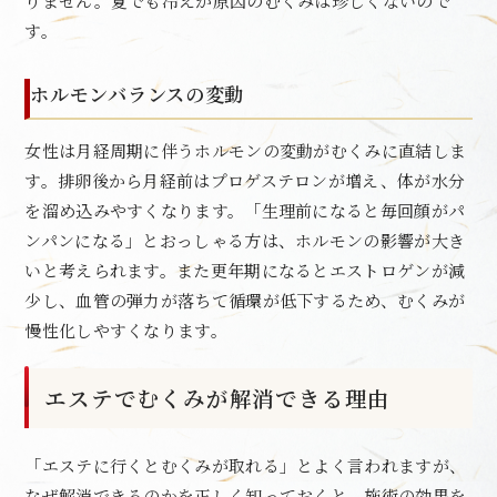
りません。夏でも冷えが原因のむくみは珍しくないので
す。
ホルモンバランスの変動
女性は月経周期に伴うホルモンの変動がむくみに直結しま
す。排卵後から月経前はプロゲステロンが増え、体が水分
を溜め込みやすくなります。「生理前になると毎回顔がパ
ンパンになる」とおっしゃる方は、ホルモンの影響が大き
いと考えられます。また更年期になるとエストロゲンが減
少し、血管の弾力が落ちて循環が低下するため、むくみが
慢性化しやすくなります。
エステでむくみが解消できる理由
「エステに行くとむくみが取れる」とよく言われますが、
なぜ解消できるのかを正しく知っておくと、施術の効果を