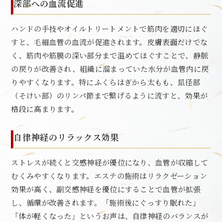
深部への血流促進
ハンドの手技やオイルトリートメントで筋肉を適切にほぐ
すと、毛細血管の血流が促進されます。皮膚表面だけでな
く、筋肉や筋膜の深い部分まで温めてほぐすことで、静脈
の戻りが改善され、組織に溜まっていた水分が血管内に戻
りやすくなります。特にふくらはぎから太もも、鼠径部
（そけい部）のリンパ節まで繋げるように流すと、効果が
格段に高まります。
自律神経のリラックス効果
ストレスが続くと交感神経が優位になり、血管が収縮して
むくみやすくなります。エステの施術はリラクゼーション
効果が高く、副交感神経を優位にすることで血管が拡張
し、循環が改善されます。「施術後にぐっすり眠れた」
「体が軽くなった」というお声は、自律神経のバランスが