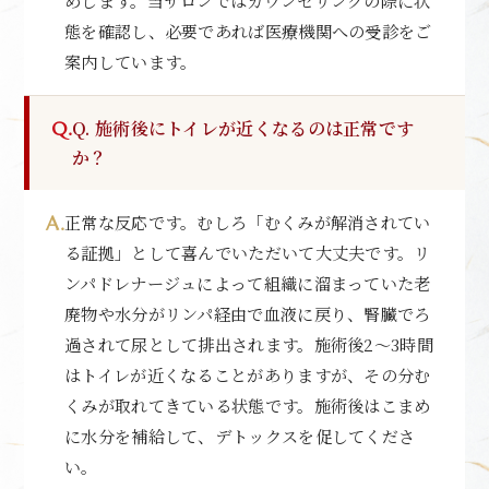
めします。当サロンではカウンセリングの際に状
態を確認し、必要であれば医療機関への受診をご
案内しています。
Q. 施術後にトイレが近くなるのは正常です
か？
正常な反応です。むしろ「むくみが解消されてい
る証拠」として喜んでいただいて大丈夫です。リ
ンパドレナージュによって組織に溜まっていた老
廃物や水分がリンパ経由で血液に戻り、腎臓でろ
過されて尿として排出されます。施術後2〜3時間
はトイレが近くなることがありますが、その分む
くみが取れてきている状態です。施術後はこまめ
に水分を補給して、デトックスを促してくださ
い。