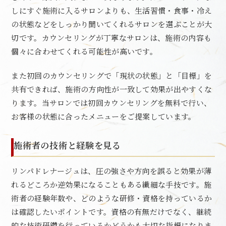
しにすぐ施術に入るサロンよりも、生活習慣・食事・冷え
の状態などをしっかり聞いてくれるサロンを選ぶことが大
切です。カウンセリングが丁寧なサロンは、施術の内容も
個々に合わせてくれる可能性が高いです。
また初回のカウンセリングで「現状の状態」と「目標」を
共有できれば、施術の方向性が一致して効果が出やすくな
ります。当サロンでは初回カウンセリングを無料で行い、
お客様の状態に合ったメニューをご提案しています。
施術者の技術と経験を見る
リンパドレナージュは、圧の強さや方向を誤ると効果が薄
れるどころか逆効果になることもある繊細な手技です。施
術者の経験年数や、どのような研修・資格を持っているか
は確認したいポイントです。資格の有無だけでなく、継続
的な技術研鑽を行っているかどうかも大切な指標になりま