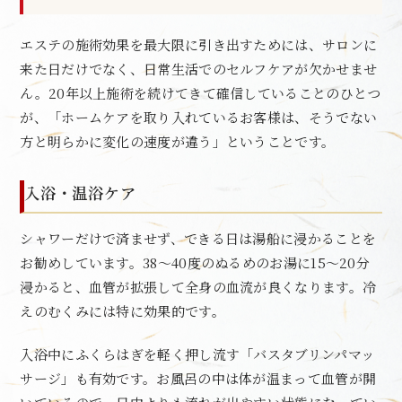
エステの施術効果を最大限に引き出すためには、サロンに
来た日だけでなく、日常生活でのセルフケアが欠かせませ
ん。20年以上施術を続けてきて確信していることのひとつ
が、「ホームケアを取り入れているお客様は、そうでない
方と明らかに変化の速度が違う」ということです。
入浴・温浴ケア
シャワーだけで済ませず、できる日は湯船に浸かることを
お勧めしています。38〜40度のぬるめのお湯に15〜20分
浸かると、血管が拡張して全身の血流が良くなります。冷
えのむくみには特に効果的です。
入浴中にふくらはぎを軽く押し流す「バスタブリンパマッ
サージ」も有効です。お風呂の中は体が温まって血管が開