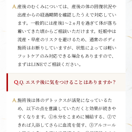
産後のむくみについては、産後の体の回復状況や
出産からの経過期間を確認したうえで対応してい
ます。一般的には産後1〜2ヵ月を過ぎて体が落ち
着いてきた頃からご相談いただけます。妊娠中は
流産・早産のリスクを避けるため、通常のボディ
施術はお断りしていますが、状態によっては軽い
フットケアのみ対応できる場合もありますので、
まずはLINEでご相談ください。
Q. エステ後に気をつけることはありますか？
施術後は体のデトックスが活発になっているた
め、以下の点を意識していただくと効果が続きや
すくなります。①水分をこまめに補給する、②で
きれば入浴してさらに血流を促す、③アルコール