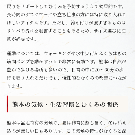
戻りをサポートしてむくみを予防するうえで効果的です。
長時間のデスクワークや立ち仕事の方には特に取り入れて
ほしいアイテムです。ただし、締め付けが強すぎるものは
リンパの流れを阻害することもあるため、サイズ選びに注
意が必要です。
運動については、ウォーキングや水中歩行がふくらはぎの
筋肉ポンプを動かすうえで非常に有効です。熊本は自然が
豊かで歩ける場所も多いので、日常の中に20〜30分の歩
行を取り入れるだけでも、慢性的なむくみの改善につなが
ります。
熊本の気候・生活習慣とむくみの関係
熊本は盆地特有の気候で、夏は非常に蒸し暑く、冬は冷え
込みが厳しい日もあります。この気候の特性がむくみと深