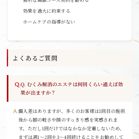
効果を過大に約束する
ホームケアの指導がない
よくあるご質問
Q. むくみ解消のエステは何回くらい通えば効
果が出ますか？
個人差はありますが、多くのお客様は1回目の施術
後から脚の軽さや顔のすっきり感を実感されま
す。ただし1回だけではなかなか定着しないため、
まずは週1〜2回を3〜4回続けることをお勧めして