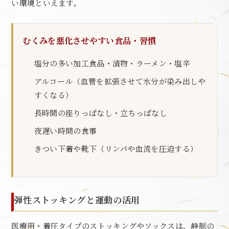
い環境といえます。
むくみを悪化させやすい食品・習慣
塩分の多い加工食品・漬物・ラーメン・塩辛
アルコール（血管を拡張させて水分が染み出しや
すくなる）
長時間の座りっぱなし・立ちっぱなし
夜遅い時間の食事
きつい下着や靴下（リンパや血流を圧迫する）
弾性ストッキングと運動の活用
医療用・着圧タイプのストッキングやソックスは、静脈の