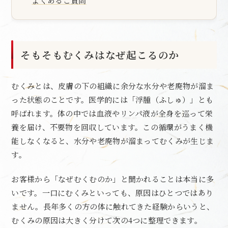
よくあるご質問
そもそもむくみはなぜ起こるのか
むくみとは、皮膚の下の組織に余分な水分や老廃物が溜ま
った状態のことです。医学的には「浮腫（ふしゅ）」とも
呼ばれます。体の中では血液やリンパ液が全身を巡って栄
養を届け、不要物を回収しています。この循環がうまく機
能しなくなると、水分や老廃物が溜まってむくみが生じま
す。
お客様から「なぜむくむのか」と聞かれることは本当に多
いです。一口にむくみといっても、原因はひとつではあり
ません。長年多くの方の体に触れてきた経験からいうと、
むくみの原因は大きく分けて次の4つに整理できます。