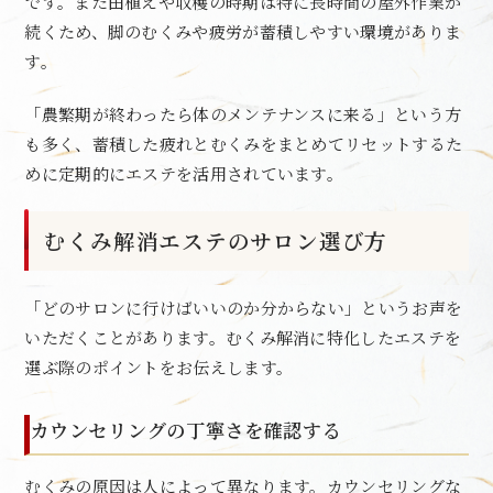
です。また田植えや収穫の時期は特に長時間の屋外作業が
続くため、脚のむくみや疲労が蓄積しやすい環境がありま
す。
「農繁期が終わったら体のメンテナンスに来る」という方
も多く、蓄積した疲れとむくみをまとめてリセットするた
めに定期的にエステを活用されています。
むくみ解消エステのサロン選び方
「どのサロンに行けばいいのか分からない」というお声を
いただくことがあります。むくみ解消に特化したエステを
選ぶ際のポイントをお伝えします。
カウンセリングの丁寧さを確認する
むくみの原因は人によって異なります。カウンセリングな