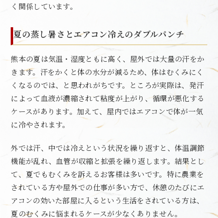
く関係しています。
夏の蒸し暑さとエアコン冷えのダブルパンチ
熊本の夏は気温・湿度ともに高く、屋外では大量の汗をか
きます。汗をかくと体の水分が減るため、体はむくみにく
くなるのでは、と思われがちです。ところが実際は、発汗
によって血液が濃縮されて粘度が上がり、循環が悪化する
ケースがあります。加えて、屋内ではエアコンで体が一気
に冷やされます。
外では汗、中では冷えという状況を繰り返すと、体温調節
機能が乱れ、血管が収縮と拡張を繰り返します。結果とし
て、夏でもむくみを訴えるお客様は多いです。特に農業を
されている方や屋外での仕事が多い方で、休憩のたびにエ
アコンの効いた部屋に入るという生活をされている方は、
夏のむくみに悩まれるケースが少なくありません。