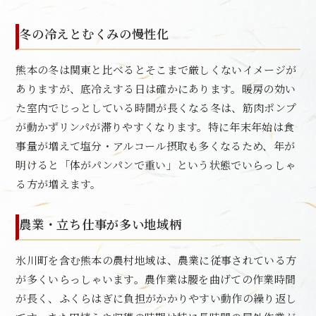
冬の冷えとむくみの慢性化
熊本の冬は関東と比べるとそこまで厳しくないイメージが
ありますが、底冷えする日は確かにあります。暖房の効い
た室内でじっとしている時間が長くなる冬は、筋肉ポンプ
が動かずリンパが滞りやすくなります。特に年末年始は食
事量が増えて塩分・アルコール摂取も多くなるため、年が
明けると「体がパンパンで重い」という状態でいらっしゃ
る方が増えます。
農業・立ち仕事が多い地域柄
氷川町を含む熊本の農村地域は、農業に従事されている方
が多くいらっしゃいます。農作業は腰を曲げての作業時間
が長く、ふくらはぎに負担がかかりやすい動作の繰り返し