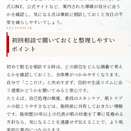
式LINE、公式サイトなど、案内された導線が自分に合う
かを確認し、気になる点は事前に相談しておくと当日の不
安を減らしやすいでしょう。
SECTION 18
初回相談で聞いておくと整理しやすい
ポイント
初めて脱毛を相談する時は、どの部位をどんな順番で考え
るかを確認しておくと、全体像がつかみやすくなります。
自分で「ここだけ」と決めすぎず、目的や生活リズムに合
う提案かどうかを聞いてみると安心です。
たとえば、自己処理の頻度、普段のスキンケア、肌トラブ
ルの起こりやすさなどは、施術前に共有しておきたい情報
です。施術歴20年以上の代表が肌の状態を丁寧に見極める
方針なら、気になることを遠慮せず伝えることで、より現
実的な案内につながります。