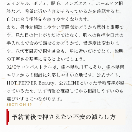
ェイシャル、ボディ、脱毛、メンズエステ、ホームケア相
談など、希望に近い内容がそろっているかを確認すると、
自分に合う相談先を絞りやすくなります。
また、男性が相談しやすい雰囲気かどうかも意外と重要で
す。見た目の仕上がりだけではなく、肌への負担や日常の
手入れまで含めて話せるかどうかで、満足度は変わりま
す。八代市周辺で探す場合も、単に近いだけでなく、説明
の丁寧さを基準に見るとよいでしょう。
32℃サロンパストラルは、熊本県氷川町にあり、熊本県南
エリアからの相談に対応しやすい立地です。公式サイト、
HOT PEPPER Beauty、公式LINEといった予約導線が整
っているため、まず情報を確認してから相談しやすいのも
選びやすさにつながります。
SECTION 15
予約前後で押さえたい不安の減らし方