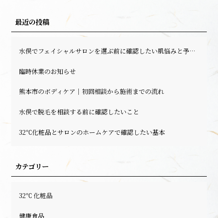
最近の投稿
水俣でフェイシャルサロンを選ぶ前に確認したい肌悩みと予約前のポイント
臨時休業のお知らせ
熊本市のボディケア｜初回相談から施術までの流れ
水俣で脱毛を相談する前に確認したいこと
32℃化粧品とサロンのホームケアで確認したい基本
カテゴリー
32℃ 化粧品
健康食品