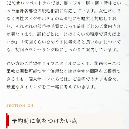
32℃サロンパストラルでは、顔・ワキ・脚・腕・背中とい
った全身各部位の脱毛相談に対応しています。女性だけで
なく男性のヒゲやボディのムダ毛にも幅広く対応してお
り、それぞれの部位や毛質によって施術ごとのご案内内容
が異なります。部位ごとに「どのくらいの頻度で通えばよ
いか」「何回くらいをめやすに考えると良いか」について
も、初回カウンセリング時にしっかりご案内しています。
通い方のご希望やライフスタイルによって、施術ペースは
柔軟に調整可能です。無理なく続けやすい間隔をご提案で
きるのも、個人サロンならでは。ご自宅でのケアも含め、
最適なタイミングをご一緒に考えていきます。
SECTION 05
予約時に気をつけたい点