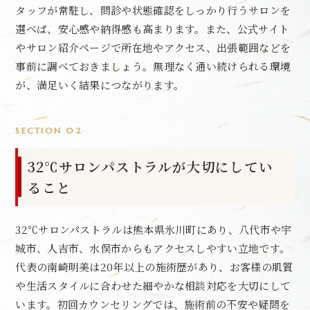
タッフが常駐し、問診や状態確認をしっかり行うサロンを
選べば、安心感や納得感も高まります。また、公式サイト
やサロン紹介ページで所在地やアクセス、出張範囲などを
事前に調べておきましょう。無理なく通い続けられる環境
が、満足いく結果につながります。
SECTION 02
32℃サロンパストラルが大切にしてい
ること
32℃サロンパストラルは熊本県氷川町にあり、八代市や宇
城市、人吉市、水俣市からもアクセスしやすい立地です。
代表の南崎明美は20年以上の施術歴があり、お客様の肌質
や生活スタイルに合わせた細やかな相談対応を大切にして
います。初回カウンセリングでは、施術前の不安や疑問を