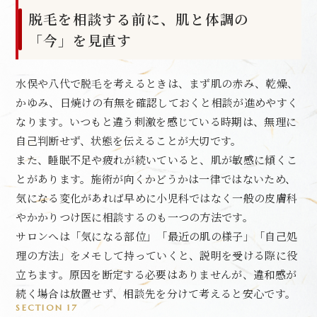
脱毛を相談する前に、肌と体調の
「今」を見直す
水俣や八代で脱毛を考えるときは、まず肌の赤み、乾燥、
かゆみ、日焼けの有無を確認しておくと相談が進めやすく
なります。いつもと違う刺激を感じている時期は、無理に
自己判断せず、状態を伝えることが大切です。
また、睡眠不足や疲れが続いていると、肌が敏感に傾くこ
とがあります。施術が向くかどうかは一律ではないため、
気になる変化があれば早めに小児科ではなく一般の皮膚科
やかかりつけ医に相談するのも一つの方法です。
サロンへは「気になる部位」「最近の肌の様子」「自己処
理の方法」をメモして持っていくと、説明を受ける際に役
立ちます。原因を断定する必要はありませんが、違和感が
続く場合は放置せず、相談先を分けて考えると安心です。
SECTION 17