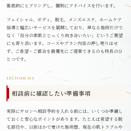
徹底的にヒアリングし、個別にアドバイスを行います。
フェイシャル、ボディ、脱毛、メンズエステ、ホームケア
指導と幅広いサービスを展開しており、単なる施術だけで
なく「自分の素肌とじっくり向き合いたい」というご要望
にも寄り添います。コースやプラン内容の押し売りはせ
ず、ご希望・ご都合を最優先にご提案できるのも特長のひ
とつです。
SECTION 03
相談前に確認したい準備事項
実際にサロンへ相談予約を入れる前には、いくつか準備し
ておくと安心なポイントがあります。たとえば希望する脱
毛部位や、以前ほかで受けた施術歴、現在の肌トラブルや