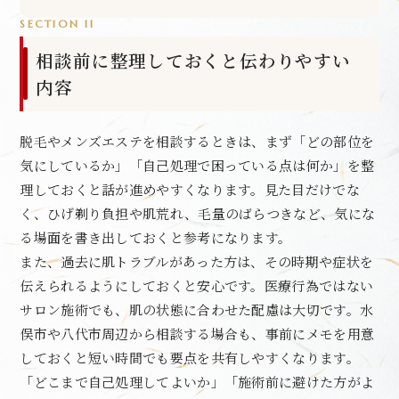
SECTION 11
相談前に整理しておくと伝わりやすい
内容
脱毛やメンズエステを相談するときは、まず「どの部位を
気にしているか」「自己処理で困っている点は何か」を整
理しておくと話が進めやすくなります。見た目だけでな
く、ひげ剃り負担や肌荒れ、毛量のばらつきなど、気にな
る場面を書き出しておくと参考になります。
また、過去に肌トラブルがあった方は、その時期や症状を
伝えられるようにしておくと安心です。医療行為ではない
サロン施術でも、肌の状態に合わせた配慮は大切です。水
俣市や八代市周辺から相談する場合も、事前にメモを用意
しておくと短い時間でも要点を共有しやすくなります。
「どこまで自己処理してよいか」「施術前に避けた方がよ