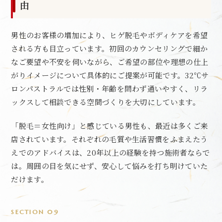
由
男性のお客様の増加により、ヒゲ脱毛やボディケアを希望
される方も目立っています。初回のカウンセリングで細か
なご要望や不安を伺いながら、ご希望の部位や理想の仕上
がりイメージについて具体的にご提案が可能です。32℃サ
ロンパストラルでは性別・年齢を問わず通いやすく、リラ
ックスして相談できる空間づくりを大切にしています。
「脱毛＝女性向け」と感じている男性も、最近は多くご来
店されています。それぞれの毛質や生活習慣をふまえたう
えでのアドバイスは、20年以上の経験を持つ施術者ならで
は。周囲の目を気にせず、安心して悩みを打ち明けていた
だけます。
SECTION 09