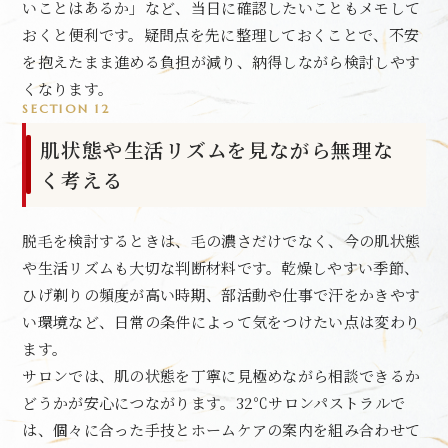
いことはあるか」など、当日に確認したいこともメモして
おくと便利です。疑問点を先に整理しておくことで、不安
を抱えたまま進める負担が減り、納得しながら検討しやす
くなります。
SECTION 12
肌状態や生活リズムを見ながら無理な
く考える
脱毛を検討するときは、毛の濃さだけでなく、今の肌状態
や生活リズムも大切な判断材料です。乾燥しやすい季節、
ひげ剃りの頻度が高い時期、部活動や仕事で汗をかきやす
い環境など、日常の条件によって気をつけたい点は変わり
ます。
サロンでは、肌の状態を丁寧に見極めながら相談できるか
どうかが安心につながります。32℃サロンパストラルで
は、個々に合った手技とホームケアの案内を組み合わせて