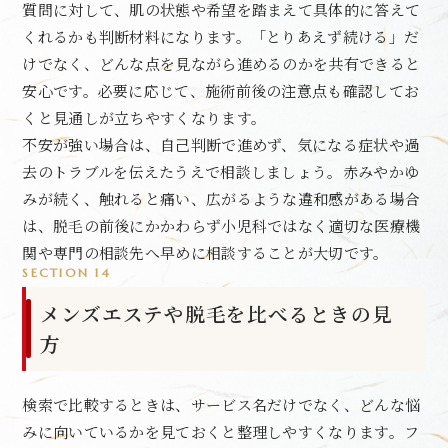
質問に対して、肌の状態や希望を踏まえて具体的に答えて
くれるかも判断材料になります。「とりあえず続ける」だ
けでなく、どんな点を見ながら進めるのかを共有できると
安心です。必要に応じて、施術前後の注意点も確認してお
くと見通しが立ちやすくなります。
不安が強い場合は、自己判断で進めず、気になる症状や過
去のトラブルを伝えたうえで相談しましょう。赤みやかゆ
みが続く、触れると痛い、広がるような違和感がある場合
は、脱毛の前後にかかわらず小児科ではなく適切な医療機
関や専門の相談先へ早めに相談することが大切です。
SECTION 14
メンズエステや脱毛を比べるときの見
方
検索で比較するときは、サービス名だけでなく、どんな悩
みに向いているかを見ておくと整理しやすくなります。フ