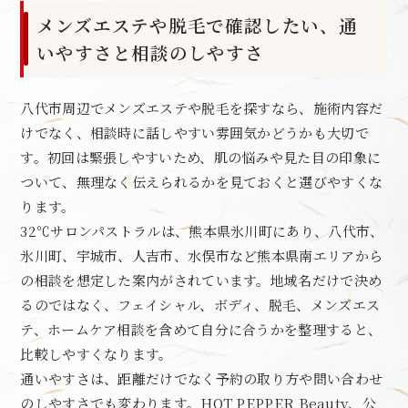
メンズエステや脱毛で確認したい、通
いやすさと相談のしやすさ
八代市周辺でメンズエステや脱毛を探すなら、施術内容だ
けでなく、相談時に話しやすい雰囲気かどうかも大切で
す。初回は緊張しやすいため、肌の悩みや見た目の印象に
ついて、無理なく伝えられるかを見ておくと選びやすくな
ります。
32℃サロンパストラルは、熊本県氷川町にあり、八代市、
氷川町、宇城市、人吉市、水俣市など熊本県南エリアから
の相談を想定した案内がされています。地域名だけで決め
るのではなく、フェイシャル、ボディ、脱毛、メンズエス
テ、ホームケア相談を含めて自分に合うかを整理すると、
比較しやすくなります。
通いやすさは、距離だけでなく予約の取り方や問い合わせ
のしやすさでも変わります。HOT PEPPER Beauty、公