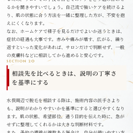
るかを聞きやすいでしょう。自己流で強いケアを続けるよ
り、肌の状態に合う方法を一緒に整理した方が、不安を抱
えにくくなります。
なお、ホームケアで様子を見るだけでよいか迷うときは、
症状の経過も大事です。赤みや痛みが増す、広がる、繰り
返すといった変化があれば、サロンだけで判断せず、一般
の皮膚科などに相談してから進めると安心です。
SECTION 20
相談先を比べるときは、説明の丁寧さ
を基準にする
水俣周辺で脱毛を相談する際は、施術内容の派手さより
も、説明がわかりやすいかを基準にすると選びやすくなり
ます。肌の状態、希望部位、通う目的を伝えた時に、急が
せずに整理してくれるかは大きな判断材料です。
また、予約の導線が複数ある場合は、自分が使いやすい方