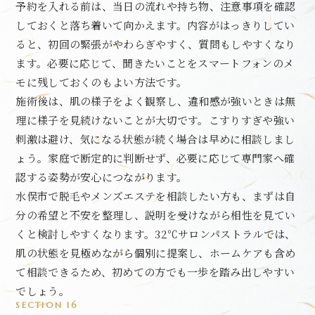
予約を入れる前は、当日の流れや持ち物、注意事項を確認
しておくと落ち着いて向かえます。内容がはっきりしてい
ると、初回の緊張がやわらぎやすく、質問もしやすくなり
ます。必要に応じて、聞きたいことをスマートフォンのメ
モに残しておくのもよい方法です。
施術後は、肌の様子をよく観察し、違和感が強いときは無
理に様子を見続けないことが大切です。こすりすぎや強い
刺激は避け、気になる状態が続く場合は早めに相談しまし
ょう。家庭で断定的に判断せず、必要に応じて専門家へ確
認する姿勢が安心につながります。
水俣市で脱毛やメンズエステを相談したい方も、まずは自
分の希望と不安を整理し、説明を受けながら相性を見てい
くと検討しやすくなります。32℃サロンパストラルでは、
肌の状態を見極めながら個別に提案し、ホームケアも含め
て相談できるため、初めての方でも一歩を踏み出しやすい
でしょう。
SECTION 16