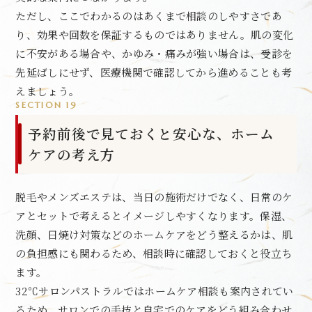
ただし、ここでわかるのはあくまで相談のしやすさであ
り、効果や回数を保証するものではありません。肌の変化
に不安がある場合や、かゆみ・痛みが強い場合は、受診を
先延ばしにせず、医療機関で確認してから進めることも考
えましょう。
SECTION 19
予約前後で見ておくと安心な、ホーム
ケアの考え方
脱毛やメンズエステは、当日の施術だけでなく、日常のケ
アとセットで考えるとイメージしやすくなります。保湿、
洗顔、日焼け対策などのホームケアをどう整えるかは、肌
の負担感にも関わるため、相談時に確認しておくと役立ち
ます。
32℃サロンパストラルではホームケア相談も案内されてい
るため、サロンでの手技と自宅でのケアをどう組み合わせ