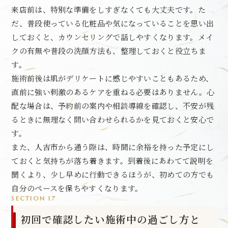
来店前は、特別な準備をしすぎなくても大丈夫です。た
だ、普段使っている化粧品や気になっていることを思い出
しておくと、カウンセリングで話しやすくなります。メイ
クの有無や普段の洗顔方法も、整理しておくと役立ちま
す。
施術前後は肌がデリケートに感じやすいこともあるため、
直前に強い刺激のあるケアを重ねる必要はありません。心
配な場合は、予約前の案内や相談導線を確認し、不安が残
るときに無理なく問い合わせられるかを見ておくと安心で
す。
また、人吉市から通う際は、時間に余裕を持った予定にし
ておくと気持ちが落ち着きます。到着後にあわてて説明を
聞くより、少し早めに行動できるほうが、初めての方でも
自分のペースを保ちやすくなります。
SECTION 17
初回で確認したい施術中の過ごし方と