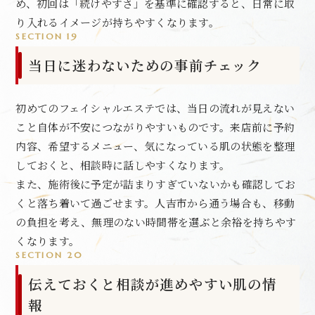
め、初回は「続けやすさ」を基準に確認すると、日常に取
り入れるイメージが持ちやすくなります。
SECTION 19
当日に迷わないための事前チェック
初めてのフェイシャルエステでは、当日の流れが見えない
こと自体が不安につながりやすいものです。来店前に予約
内容、希望するメニュー、気になっている肌の状態を整理
しておくと、相談時に話しやすくなります。
また、施術後に予定が詰まりすぎていないかも確認してお
くと落ち着いて過ごせます。人吉市から通う場合も、移動
の負担を考え、無理のない時間帯を選ぶと余裕を持ちやす
くなります。
SECTION 20
伝えておくと相談が進めやすい肌の情
報