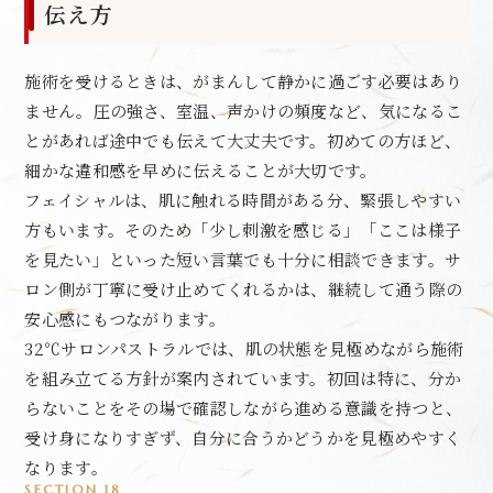
伝え方
施術を受けるときは、がまんして静かに過ごす必要はあり
ません。圧の強さ、室温、声かけの頻度など、気になるこ
とがあれば途中でも伝えて大丈夫です。初めての方ほど、
細かな違和感を早めに伝えることが大切です。
フェイシャルは、肌に触れる時間がある分、緊張しやすい
方もいます。そのため「少し刺激を感じる」「ここは様子
を見たい」といった短い言葉でも十分に相談できます。サ
ロン側が丁寧に受け止めてくれるかは、継続して通う際の
安心感にもつながります。
32℃サロンパストラルでは、肌の状態を見極めながら施術
を組み立てる方針が案内されています。初回は特に、分か
らないことをその場で確認しながら進める意識を持つと、
受け身になりすぎず、自分に合うかどうかを見極めやすく
なります。
SECTION 18