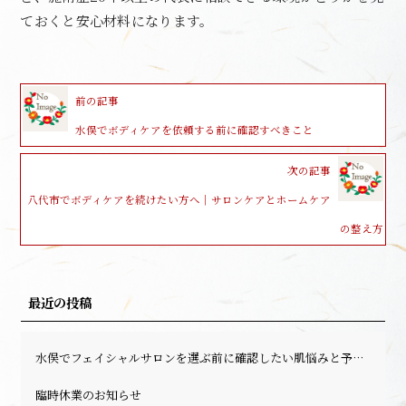
ておくと安心材料になります。
前の記事
水俣でボディケアを依頼する前に確認すべきこと
次の記事
八代市でボディケアを続けたい方へ｜サロンケアとホームケア
の整え方
最近の投稿
水俣でフェイシャルサロンを選ぶ前に確認したい肌悩みと予約前のポイント
臨時休業のお知らせ