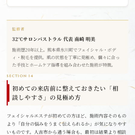
監修者
32℃サロンパストラル 代表 南崎 明美
施術歴20年以上。熊本県氷川町でフェイシャル・ボデ
ィ・脱毛を提供。肌の状態を丁寧に見極め、個々に合っ
た手技とホームケア指導を組み合わせた施術が特徴。
SECTION 14
初めての来店前に整えておきたい「相
談しやすさ」の見極め方
フェイシャルエステが初めての方ほど、施術内容そのもの
より「自分の悩みをうまく伝えられるか」が気になりやす
いものです。人吉市から通う場合も、最初は結果より相談