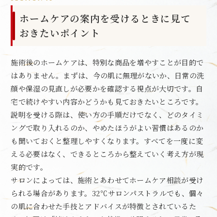
ホームケアの案内を受けるときに見て
おきたいポイント
施術後のホームケアは、特別な商品を増やすことが目的で
はありません。まずは、今の肌に無理がないか、日常の洗
顔や保湿の見直しが必要かを確認する視点が大切です。自
宅で続けやすい内容かどうかも見ておきたいところです。
説明を受ける際は、使い方の手順だけでなく、どのタイミ
ングで取り入れるのか、やめたほうがよい習慣はあるのか
も聞いておくと整理しやすくなります。すべてを一度に変
える必要はなく、できるところから整えていく考え方が現
実的です。
サロンによっては、施術とあわせてホームケア相談が受け
られる場合があります。32℃サロンパストラルでも、個々
の肌に合わせた手技とアドバイスが特徴とされているた