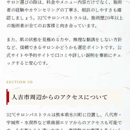
サロン選びの際は、料金やメニュー内容だけでなく、施術
者の経験やカウンセリングの丁寧さ、相談のしやすさも確
認しましょう。32℃サロンパストラルは、施術歴20年以上
の施術者が全てのお客様と向き合っています。
また、肌の状態を見極める力や、無理な勧誘をしない方針
など、信頼できるサロンかどうかも選定ポイントです。公
式サイトや予約サイトで口コミや詳しい説明を事前にチェ
ックすると安心です。
SECTION 10
人吉市周辺からのアクセスについて
32℃サロンパストラルは熊本県氷川町に位置し、八代市・
宇城市・水俣市など県南部エリアからのアクセスも可能で