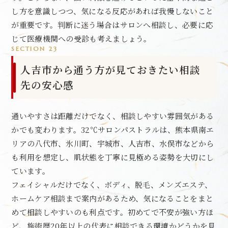
し方を意識しつつ、気になる反応があれば我慢しないこと
が重要です。判断に迷う場合はサロンへ相談し、必要に応
じて医療機関への受診も考えましょう。
SECTION 23
人吉市から通う方が見ておきたい相談
先の安心感
通いやすさは距離だけでなく、相談しやすい雰囲気がある
かでも変わります。32℃サロンパストラルは、熊本県南エ
リアの八代市、氷川町、宇城市、人吉市、水俣市などから
も利用を想定し、肌状態を丁寧に見極める姿勢を大切にし
ています。
フェイシャルだけでなく、ボディ、脱毛、メンズエステ、
ホームケア相談まで案内があるため、気になることをまと
めて相談しやすいのも利点です。初めてで不安が強い方ほ
ど、施術歴20年以上の代表に相談できる環境かどうかを見