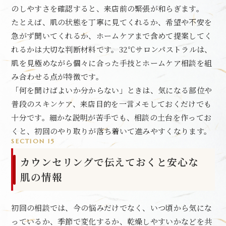
のしやすさを確認すると、来店前の緊張が和らぎます。
たとえば、肌の状態を丁寧に見てくれるか、希望や不安を
急がず聞いてくれるか、ホームケアまで含めて提案してく
れるかは大切な判断材料です。32℃サロンパストラルは、
肌を見極めながら個々に合った手技とホームケア相談を組
み合わせる点が特徴です。
「何を聞けばよいか分からない」ときは、気になる部位や
普段のスキンケア、来店目的を一言メモしておくだけでも
十分です。細かな説明が苦手でも、相談の土台を作ってお
くと、初回のやり取りが落ち着いて進みやすくなります。
SECTION 15
カウンセリングで伝えておくと安心な
肌の情報
初回の相談では、今の悩みだけでなく、いつ頃から気にな
っているか、季節で変化するか、乾燥しやすいかなどを共