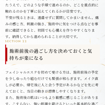
たうえで、どのような手順で進めるのか、どこを重点的に
触れるのかを丁寧に伝えてくれるかが目安です。
不安が残るときは、遠慮せずに質問してかまいません。痛
みの感じ方、刺激の強さ、施術中に気をつける点などを事
前に確認できると、初回でも心構えを作りやすくなりま
す。納得してから進められることが大切です。
SECTION 22
施術前後の過ごし方を決めておくと気
持ちが楽になる
フェイシャルエステを初めて受ける方は、施術前後の予定
を少しゆったり組むだけでも緊張が和らぎます。メイク直
しが必要か、帰宅後に人と会う予定があるかなどを先に考
えておくと、当日の動きが想像しやすくなります。
また、施術後の肌はいつもより敏感に感じることがありま
す。こすらない、強い刺激を避けるといった基本的な過ご