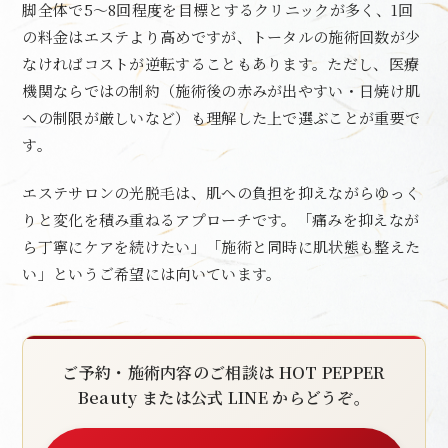
脚全体で5〜8回程度を目標とするクリニックが多く、1回
の料金はエステより高めですが、トータルの施術回数が少
なければコストが逆転することもあります。ただし、医療
機関ならではの制約（施術後の赤みが出やすい・日焼け肌
への制限が厳しいなど）も理解した上で選ぶことが重要で
す。
エステサロンの光脱毛は、肌への負担を抑えながらゆっく
りと変化を積み重ねるアプローチです。「痛みを抑えなが
ら丁寧にケアを続けたい」「施術と同時に肌状態も整えた
い」というご希望には向いています。
ご予約・施術内容のご相談は HOT PEPPER
Beauty または公式 LINE からどうぞ。