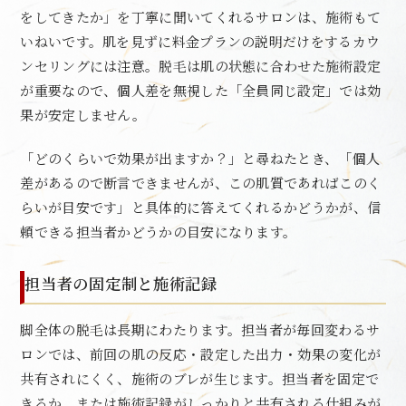
をしてきたか」を丁寧に聞いてくれるサロンは、施術もて
いねいです。肌を見ずに料金プランの説明だけをするカウ
ンセリングには注意。脱毛は肌の状態に合わせた施術設定
が重要なので、個人差を無視した「全員同じ設定」では効
果が安定しません。
「どのくらいで効果が出ますか？」と尋ねたとき、「個人
差があるので断言できませんが、この肌質であればこのく
らいが目安です」と具体的に答えてくれるかどうかが、信
頼できる担当者かどうかの目安になります。
担当者の固定制と施術記録
脚全体の脱毛は長期にわたります。担当者が毎回変わるサ
ロンでは、前回の肌の反応・設定した出力・効果の変化が
共有されにくく、施術のブレが生じます。担当者を固定で
きるか、または施術記録がしっかりと共有される仕組みが