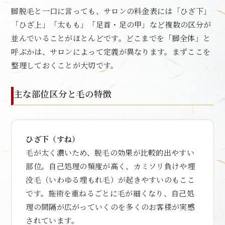
脚脱毛と一口に言っても、サロンの料金表には「ひざ下」
「ひざ上」「太もも」「足首・足の甲」など複数の区分が
並んでいることがほとんどです。どこまでを「脚全体」と
呼ぶかは、サロンによって定義が異なります。まずここを
整理しておくことが大切です。
主な部位区分と毛の特徴
ひざ下（すね）
毛が太く濃いため、脱毛の効果が比較的出やすい
部位。自己処理の頻度が高く、カミソリ負けや埋
没毛（いわゆる埋もれ毛）が起きやすいのもここ
です。施術を重ねるごとに毛が細くなり、自己処
理の間隔が広がっていくのを多くのお客様が実感
されています。