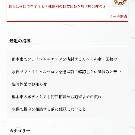
脱毛は何回で完了する？部位別の目安回数を施術歴20年のオー
ナーが解説
最近の投稿
熊本市でフェイシャルエステを検討する方へ｜料金・回数の目安と相談前の確認ポイント
水俣でフェイシャルサロンを選ぶ前に確認したい肌悩みと予約前のポイント
臨時休業のお知らせ
熊本市のボディケア｜初回相談から施術までの流れ
水俣で脱毛を相談する前に確認したいこと
カテゴリー