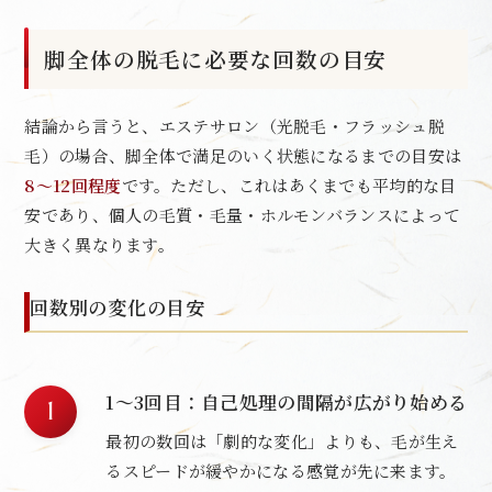
脚全体の脱毛に必要な回数の目安
結論から言うと、エステサロン（光脱毛・フラッシュ脱
毛）の場合、脚全体で満足のいく状態になるまでの目安は
8〜12回程度
です。ただし、これはあくまでも平均的な目
安であり、個人の毛質・毛量・ホルモンバランスによって
大きく異なります。
回数別の変化の目安
1〜3回目：自己処理の間隔が広がり始める
最初の数回は「劇的な変化」よりも、毛が生え
るスピードが緩やかになる感覚が先に来ます。