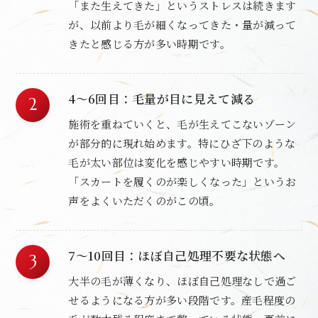
「また生えてきた」というストレスは続きます
が、以前より毛が細くなってきた・量が減って
きたと感じる方が多い時期です。
4〜6回目：毛量が目に見えて減る
施術を重ねていくと、毛が生えてこないゾーン
が部分的に現れ始めます。特にひざ下のような
毛が太い部位は変化を感じやすい時期です。
「スカートを履くのが楽しくなった」というお
声をよくいただくのがこの頃。
7〜10回目：ほぼ自己処理不要な状態へ
大半の毛が薄くなり、ほぼ自己処理なしで過ご
せるようになる方が多い段階です。産毛程度の