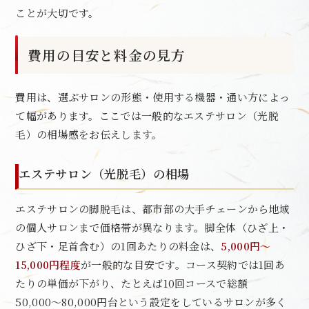
ことが大切です。
費用の目安と料金の見方
費用は、選ぶサロンの形態・使用する機器・通い方によっ
て幅があります。ここでは一般的なエステサロン（光脱
毛）の相場感をお伝えします。
エステサロン（光脱毛）の相場
エステサロンの脚脱毛は、都市部の大手チェーンから地域
の個人サロンまで価格帯が異なります。脚全体（ひざ上・
ひざ下・足首含む）の1回あたりの料金は、
5,000円〜
15,000円程度
が一般的な目安です。コース契約では1回あ
たりの単価が下がり、たとえば10回コースで総額
50,000〜80,000円台という設定をしているサロンが多く