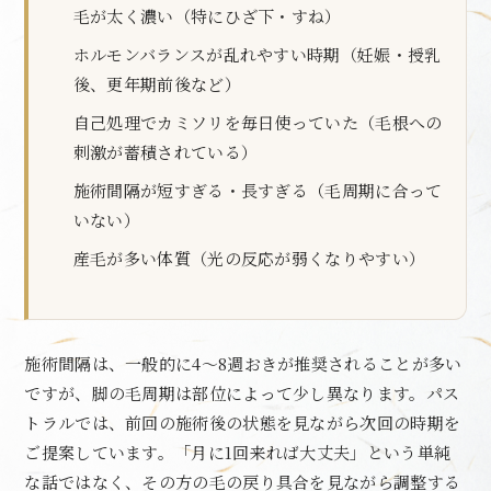
毛が太く濃い（特にひざ下・すね）
ホルモンバランスが乱れやすい時期（妊娠・授乳
後、更年期前後など）
自己処理でカミソリを毎日使っていた（毛根への
刺激が蓄積されている）
施術間隔が短すぎる・長すぎる（毛周期に合って
いない）
産毛が多い体質（光の反応が弱くなりやすい）
施術間隔は、一般的に4〜8週おきが推奨されることが多い
ですが、脚の毛周期は部位によって少し異なります。パス
トラルでは、前回の施術後の状態を見ながら次回の時期を
ご提案しています。「月に1回来れば大丈夫」という単純
な話ではなく、その方の毛の戻り具合を見ながら調整する