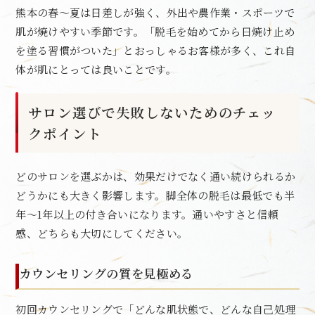
熊本の春〜夏は日差しが強く、外出や農作業・スポーツで
肌が焼けやすい季節です。「脱毛を始めてから日焼け止め
を塗る習慣がついた」とおっしゃるお客様が多く、これ自
体が肌にとっては良いことです。
サロン選びで失敗しないためのチェッ
クポイント
どのサロンを選ぶかは、効果だけでなく通い続けられるか
どうかにも大きく影響します。脚全体の脱毛は最低でも半
年〜1年以上の付き合いになります。通いやすさと信頼
感、どちらも大切にしてください。
カウンセリングの質を見極める
初回カウンセリングで「どんな肌状態で、どんな自己処理