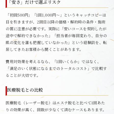
「安さ」だけで選ぶリスク
「初回500円」「1回1,000円〜」というキャッチコピーは
目を引きますが、2回目以降の価格・解約時の条件・施術
の質に注意が必要です。実際に「安いコースを契約したが
途中で解約できなかった」「担当者が毎回変わり、自分の
肌の変化を誰も把握していなかった」という経験談を、転
居してきたお客様から聞くことがあります。
費用対効果を考えるなら、「1回いくらか」ではなく、
「満足のいく状態になるまでのトータルコスト」で比較す
ることが大切です。
医療脱毛との比較
医療脱毛（レーザー脱毛）はエステ脱毛と比べて1回あた
りの効果が高く、回数が少なくて済むケースもあります。