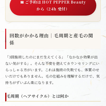
📅 ご予約は HOT PEPPER Beauty
から（24h 受付）
回数がかかる理由｜毛周期と産毛の関
係
「3回施術したのにまだ生えてくる」「なかなか効果が出
ない気がする」。そんな不安を抱えてカウンセリングにい
らっしゃる方がいます。これは施術の失敗でも、体質のせ
いだけでもありません。毛の仕組みを理解するだけで、気
持ちがずいぶん楽になります。
毛周期（ヘアサイクル）とは何か