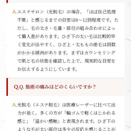
エステサロン（光脱毛）の場合、「ほぼ自己処理
不要」と感じるまでの目安は8〜12回程度です。た
だし、毛の太さ・毛量・部位の組み合わせによっ
て個人差があります。ひざ下の太い毛は比較的早
く変化が出やすく、ひざ上・太ももの産毛は回数
がかかる傾向があります。まずはカウンセリング
で肌と毛の状態を確認した上で、現実的な目安を
お伝えするようにしています。
Q. 施術の痛みはどのくらいですか？
光脱毛（エステ脱毛）は医療レーザーに比べて出
力が低く、多くの方が「輪ゴムで軽くはじかれる
感じ」「温かい感触」と表現されます。ひざ下の
ような毛が太い部位は多少の反応を感じることが