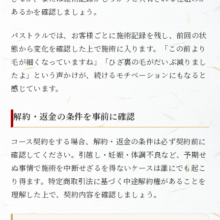
あるかを確認しましょう。
パストラルでは、お客様ごとに施術記録を残し、前回の状
態から変化を確認した上で施術に入ります。「この前より
毛が細くなっていますね」「ひざ裏の毛がだいぶ減りまし
たよ」という声かけが、続けるモチベーションにもなると
感じています。
解約・返金の条件を事前に確認
コース契約をする場合、解約・返金の条件は必ず契約前に
確認してください。引越し・妊娠・体調不良など、予期せ
ぬ事情で施術を中断せざるを得ないケースは誰にでも起こ
り得ます。特定商取引法に基づく中途解約権があることを
理解した上で、契約内容を確認しましょう。