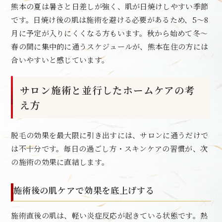
熊本の夏は暑さと日差しが強く、肌が日焼けしやすい季節
です。日焼け後の肌は施術を避ける必要があるため、5〜8
月に予定が入りにくくなる方もいます。秋から始めて冬〜
春の間に集中的に通うスケジュールが、熊本在住の方には
合いやすいと感じています。
サロン施術と並行したホームケアの考
え方
脱毛の効果を最大限に引き出すには、サロンに通うだけで
は不十分です。毎日の過ごし方・スキンケアの習慣が、次
の施術の効果に直結します。
施術後の肌ケアで効果を底上げする
施術直後の肌は、軽い炎症反応が起きている状態です。熱