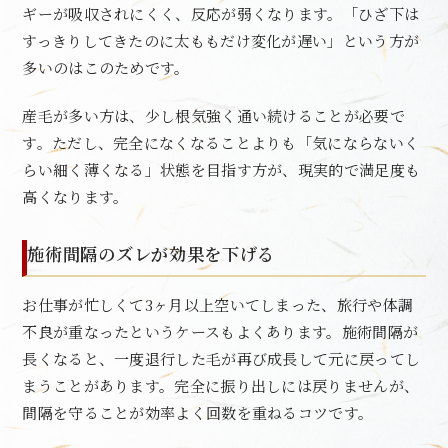
ギーが吸収されにくく、反応が弱くなります。「ひざ下は
すっきりしてきたのに太ももだけ変化が遅い」という方が
多いのはこのためです。
産毛が多い方は、少し根気強く通い続けることが必要で
す。ただし、完全になくなることよりも「気にならないく
らい細く薄くなる」状態を目指す方が、現実的で満足度も
高くなります。
施術間隔のズレが効果を下げる
お仕事が忙しくて3ヶ月以上空いてしまった、旅行や体調
不良が重なったというケースもよくあります。施術間隔が
長くなると、一度退行した毛が再び成長して元に戻ってし
まうことがあります。完全に振り出しには戻りませんが、
間隔を守ることが効率よく回数を重ねるコツです。