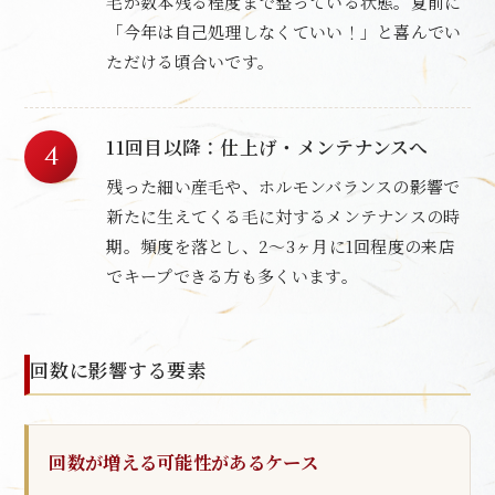
毛が数本残る程度まで整っている状態。夏前に
「今年は自己処理しなくていい！」と喜んでい
ただける頃合いです。
11回目以降：仕上げ・メンテナンスへ
残った細い産毛や、ホルモンバランスの影響で
新たに生えてくる毛に対するメンテナンスの時
期。頻度を落とし、2〜3ヶ月に1回程度の来店
でキープできる方も多くいます。
回数に影響する要素
回数が増える可能性があるケース