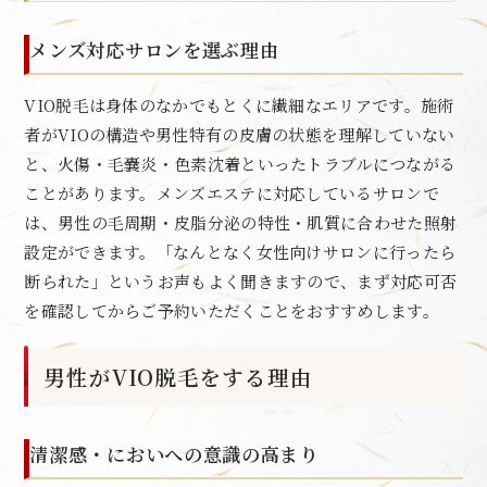
メンズ対応サロンを選ぶ理由
VIO脱毛は身体のなかでもとくに繊細なエリアです。施術
者がVIOの構造や男性特有の皮膚の状態を理解していない
と、火傷・毛嚢炎・色素沈着といったトラブルにつながる
ことがあります。メンズエステに対応しているサロンで
は、男性の毛周期・皮脂分泌の特性・肌質に合わせた照射
設定ができます。「なんとなく女性向けサロンに行ったら
断られた」というお声もよく聞きますので、まず対応可否
を確認してからご予約いただくことをおすすめします。
男性がVIO脱毛をする理由
清潔感・においへの意識の高まり