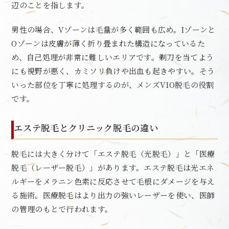
辺のことを指します。
男性の場合、Vゾーンは毛量が多く範囲も広め。Iゾーンと
Oゾーンは皮膚が薄く折り畳まれた構造になっているた
め、自己処理が非常に難しいエリアです。剃刀を当てよう
にも視野が悪く、カミソリ負けや出血も起きやすい。そう
いった部位を丁寧に処理するのが、メンズVIO脱毛の役割
です。
エステ脱毛とクリニック脱毛の違い
脱毛には大きく分けて「エステ脱毛（光脱毛）」と「医療
脱毛（レーザー脱毛）」があります。エステ脱毛は光エネ
ルギーをメラニン色素に反応させて毛根にダメージを与え
る施術。医療脱毛はより出力の強いレーザーを使い、医師
の管理のもとで行われます。