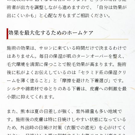
術者が出力を調整しながら進めますので、「自分は効果が
出にくいかも」と心配な方もまずご相談ください。
効果を最大化するためのホームケア
施術の効果は、サロンに来ている時間だけで決まるわけで
はありません。毎日の保湿が肌のターンオーバーを整え、
毛穴環境を清潔に保つことで脱毛効果が高まります。施術
後に私がよくお伝えしているのは「セラミド系の保湿クリ
ームを薄く塗ること」と「摩擦を避けた下着選び」です。
シルクや綿素材でゆとりのある下着は、皮膚への刺激を最
小限に抑えてくれます。
また、熊本は夏の日差しが強く、紫外線量も多い地域で
す。施術後の皮膚は特に日焼けしやすい状態になっている
ため、外出時の日焼け対策（衣服での遮光）を心がけてく