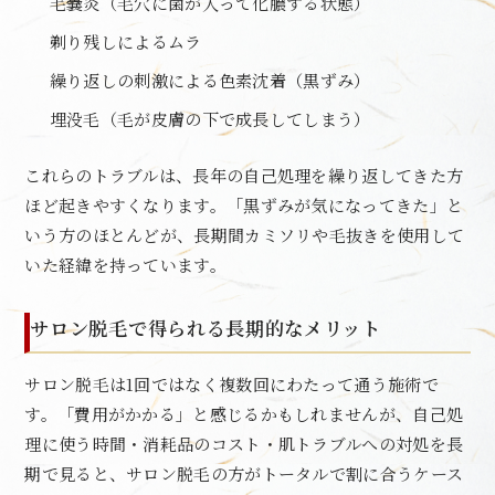
毛嚢炎（毛穴に菌が入って化膿する状態）
剃り残しによるムラ
繰り返しの刺激による色素沈着（黒ずみ）
埋没毛（毛が皮膚の下で成長してしまう）
これらのトラブルは、長年の自己処理を繰り返してきた方
ほど起きやすくなります。「黒ずみが気になってきた」と
いう方のほとんどが、長期間カミソリや毛抜きを使用して
いた経緯を持っています。
サロン脱毛で得られる長期的なメリット
サロン脱毛は1回ではなく複数回にわたって通う施術で
す。「費用がかかる」と感じるかもしれませんが、自己処
理に使う時間・消耗品のコスト・肌トラブルへの対処を長
期で見ると、サロン脱毛の方がトータルで割に合うケース