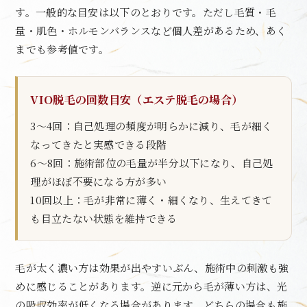
す。一般的な目安は以下のとおりです。ただし毛質・毛
量・肌色・ホルモンバランスなど個人差があるため、あく
までも参考値です。
VIO脱毛の回数目安（エステ脱毛の場合）
3〜4回：自己処理の頻度が明らかに減り、毛が細く
なってきたと実感できる段階
6〜8回：施術部位の毛量が半分以下になり、自己処
理がほぼ不要になる方が多い
10回以上：毛が非常に薄く・細くなり、生えてきて
も目立たない状態を維持できる
毛が太く濃い方は効果が出やすいぶん、施術中の刺激も強
めに感じることがあります。逆に元から毛が薄い方は、光
の吸収効率が低くなる場合があります。どちらの場合も施