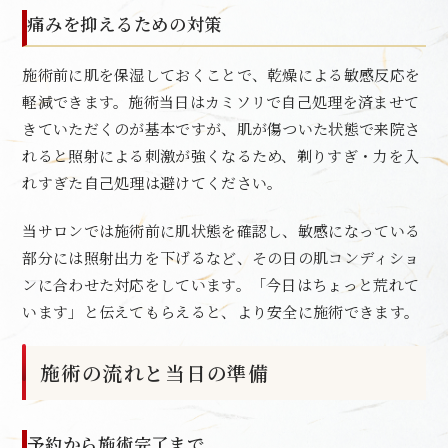
痛みを抑えるための対策
施術前に肌を保湿しておくことで、乾燥による敏感反応を
軽減できます。施術当日はカミソリで自己処理を済ませて
きていただくのが基本ですが、肌が傷ついた状態で来院さ
れると照射による刺激が強くなるため、剃りすぎ・力を入
れすぎた自己処理は避けてください。
当サロンでは施術前に肌状態を確認し、敏感になっている
部分には照射出力を下げるなど、その日の肌コンディショ
ンに合わせた対応をしています。「今日はちょっと荒れて
います」と伝えてもらえると、より安全に施術できます。
施術の流れと当日の準備
予約から施術完了まで