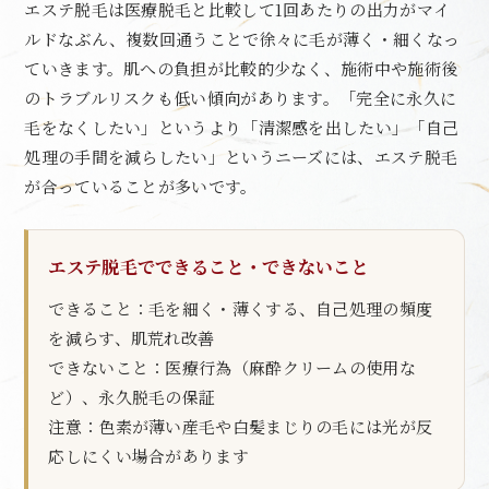
エステ脱毛は医療脱毛と比較して1回あたりの出力がマイ
ルドなぶん、複数回通うことで徐々に毛が薄く・細くなっ
ていきます。肌への負担が比較的少なく、施術中や施術後
のトラブルリスクも低い傾向があります。「完全に永久に
毛をなくしたい」というより「清潔感を出したい」「自己
処理の手間を減らしたい」というニーズには、エステ脱毛
が合っていることが多いです。
エステ脱毛でできること・できないこと
できること：毛を細く・薄くする、自己処理の頻度
を減らす、肌荒れ改善
できないこと：医療行為（麻酔クリームの使用な
ど）、永久脱毛の保証
注意：色素が薄い産毛や白髪まじりの毛には光が反
応しにくい場合があります