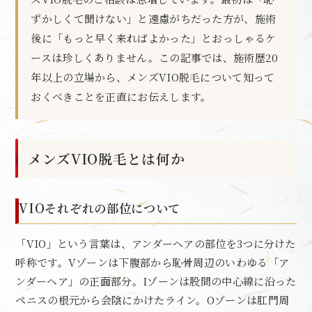
ずかしくて聞けない」と遠慮がちだった方が、施術
後に「もっと早く来ればよかった」とおっしゃるケ
ースは珍しくありません。この記事では、施術歴20
年以上の立場から、メンズVIO脱毛について知って
おくべきことを正直にお伝えします。
メンズVIO脱毛とは何か
VIOそれぞれの部位について
「VIO」という言葉は、アンダーヘアの部位を3つに分けた
呼称です。Vゾーンは下腹部から恥骨周辺のいわゆる「ア
ンダーヘア」の正面部分。Iゾーンは股間の中心線に沿った
ペニスの根元から会陰にかけたライン。Oゾーンは肛門周