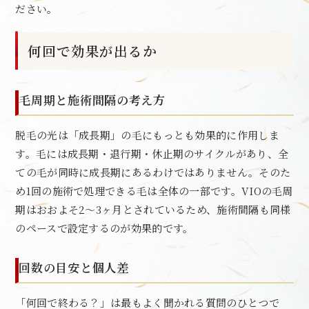
ださい。
何回で効果が出るか
毛周期と施術間隔の考え方
脱毛の光は「成長期」の毛にもっとも効果的に作用しま
す。毛には成長期・退行期・休止期のサイクルがあり、全
ての毛が同時に成長期にあるわけではありません。そのた
め1回の施術で処理できる毛は全体の一部です。VIOの毛周
期はおおよそ2〜3ヶ月とされているため、施術間隔も同様
のペースで設定するのが効果的です。
回数の目安と個人差
「何回で終わる？」は最もよく聞かれる質問のひとつで