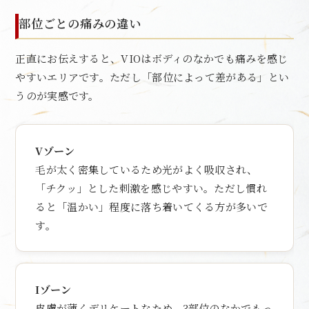
部位ごとの痛みの違い
正直にお伝えすると、VIOはボディのなかでも痛みを感じ
やすいエリアです。ただし「部位によって差がある」とい
うのが実感です。
Vゾーン
毛が太く密集しているため光がよく吸収され、
「チクッ」とした刺激を感じやすい。ただし慣れ
ると「温かい」程度に落ち着いてくる方が多いで
す。
Iゾーン
皮膚が薄くデリケートなため、3部位のなかでもっ