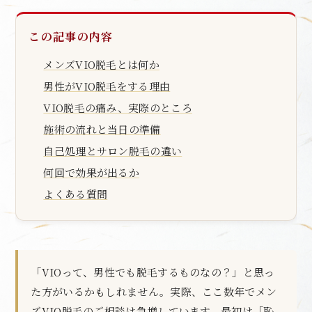
この記事の内容
メンズVIO脱毛とは何か
男性がVIO脱毛をする理由
VIO脱毛の痛み、実際のところ
施術の流れと当日の準備
自己処理とサロン脱毛の違い
何回で効果が出るか
よくある質問
「VIOって、男性でも脱毛するものなの？」と思っ
た方がいるかもしれません。実際、ここ数年でメン
ズVIO脱毛のご相談は急増しています。最初は「恥