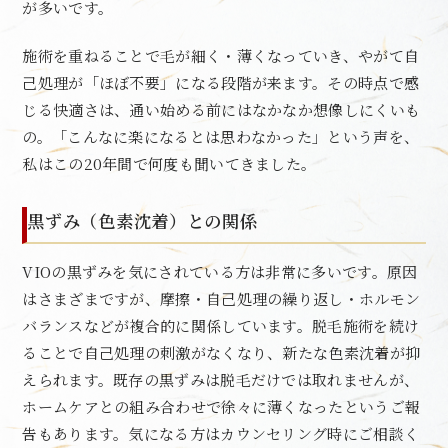
が多いです。
施術を重ねることで毛が細く・薄くなっていき、やがて自
己処理が「ほぼ不要」になる段階が来ます。その時点で感
じる快適さは、通い始める前にはなかなか想像しにくいも
の。「こんなに楽になるとは思わなかった」という声を、
私はこの20年間で何度も聞いてきました。
黒ずみ（色素沈着）との関係
VIOの黒ずみを気にされている方は非常に多いです。原因
はさまざまですが、摩擦・自己処理の繰り返し・ホルモン
バランスなどが複合的に関係しています。脱毛施術を続け
ることで自己処理の刺激がなくなり、新たな色素沈着が抑
えられます。既存の黒ずみは脱毛だけでは取れませんが、
ホームケアとの組み合わせで徐々に薄くなったというご報
告もあります。気になる方はカウンセリング時にご相談く