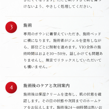
けないよう、やさしく処理してください。
施術
専用のガウンに着替えていただき、施術ベッド
に横になります。施術者がジェルを塗布しなが
ら、部位ごとに照射を進めます。VIO全体の施
術時間はおよそ30〜50分。話しかけても問題あ
りませんし、無言でリラックスしていただいて
も構いません。
施術後のケアと次回案内
施術後は保湿クリームを塗布し、肌の状態を確
認します。その日の状態や次回までのホームケ
アをお伝えします。施術後24〜48時間は熱いお