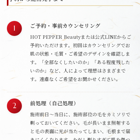
ご予約・事前カウンセリング
HOT PEPPER Beautyまたは公式LINEからご
予約いただけます。初回はカウンセリングでお
肌の状態・毛質・ご希望のデザインを確認しま
す。「全部なくしたいのか」「ある程度残した
いのか」など、人によって理想はさまざまで
す。遠慮なくご希望をお聞かせください。
前処理（自己処理）
施術前日〜当日に、施術部位の毛をカミソリで
剃っておいてください。毛が長いまま照射する
と毛の表面に光が当たってしまい、毛根まで届
きにくくなります。ただし剃りすぎて肌を傷つ