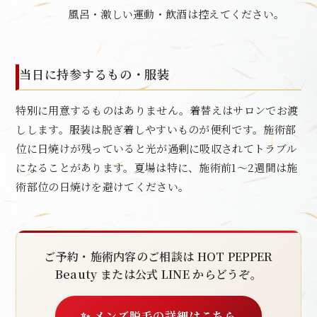
風呂・激しい運動・飲酒は控えてください。
当日に持参するもの・服装
特別に用意するものはありません。着替えはサロンでお渡
しします。服装は脱ぎ着しやすいものが便利です。施術部
位に日焼けが残っていると光が過剰に吸収されてトラブル
になることがあります。夏場は特に、施術前1〜2週間は施
術部位の日焼けを避けてください。
ご予約・施術内容のご相談は HOT PEPPER
Beauty または公式 LINE からどうぞ。
✨ メンズ脱毛の詳細はこちら