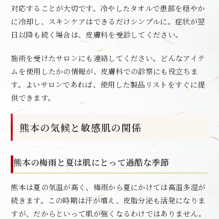
対応することが大切です。冷やしたタオルで患部を穏やか
に冷却し、スキンケアはできるだけシンプルに。症状が翌
日以降も続く場合は、皮膚科を受診してください。
施術を受けたサロンにも連絡してください。どんなアイテ
ムを使用したかの情報が、皮膚科での診察にも役立ちま
す。よいサロンであれば、使用した製品リストをすぐに提
供できます。
熊本の気候と敏感肌の関係
熊本の梅雨と夏は肌にとって過酷な季節
熊本は夏の気温が高く、梅雨から夏にかけては高温多湿が
続きます。この時期は汗が増え、皮脂分泌も活発になりま
すが、だからといって肌が強くなるわけではありません。