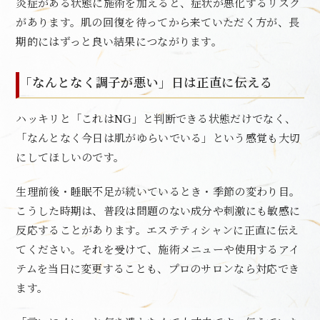
炎症がある状態に施術を加えると、症状が悪化するリスク
があります。肌の回復を待ってから来ていただく方が、長
期的にはずっと良い結果につながります。
「なんとなく調子が悪い」日は正直に伝える
ハッキリと「これはNG」と判断できる状態だけでなく、
「なんとなく今日は肌がゆらいでいる」という感覚も大切
にしてほしいのです。
生理前後・睡眠不足が続いているとき・季節の変わり目。
こうした時期は、普段は問題のない成分や刺激にも敏感に
反応することがあります。エステティシャンに正直に伝え
てください。それを受けて、施術メニューや使用するアイ
テムを当日に変更することも、プロのサロンなら対応でき
ます。