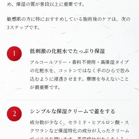
め、保湿の質が普段以上に重要です。
敏感肌の方に特におすすめしている施術後のケアは、次の
3ステップです。
低刺激の化粧水でたっぷり保湿
アルコールフリー・香料不使用・高保湿タイプ
の化粧水を、コットンではなく手のひらで包み
込むように浸透させます。摩擦を与えないこと
が最重要です。
シンプルな保湿クリームで蓋をする
成分数が少なく、セラミド・ヒアルロン酸・ス
クワランなど保湿特化の成分が入ったクリーム
でバリアを補います。美容成分がたくさん入っ