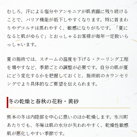
むしろ、汗による塩分やアンモニアが肌表面に残り続ける
ことで、バリア機能が低下しやすくなります。特に首まわ
りやデコルテは蒸れやすく、敏感になりがちです。「夏に
なると肌がゆらぐ」とおっしゃるお客様が毎年一定数いら
っしゃいます。
夏の施術では、スチームの温度を下げる・クーリング工程
を増やすなど、季節ごとの調整が必要です。自分の肌が夏
にどう変化するかを把握しておくと、施術前のカウンセリ
ングでより具体的なご要望を伝えられます。
冬の乾燥と春秋の花粉・黄砂
熊本の冬は内陸部を中心に思いのほか乾燥します。氷川町
あたりでも、冬場は肌の水分が失われやすく、乾燥性敏感
肌が悪化しやすい季節です。