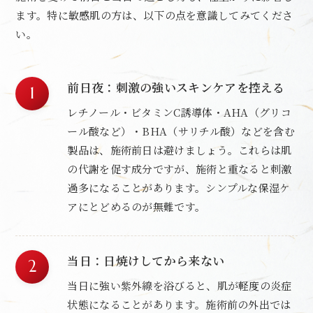
ます。特に敏感肌の方は、以下の点を意識してみてくださ
い。
前日夜：刺激の強いスキンケアを控える
レチノール・ビタミンC誘導体・AHA（グリコ
ール酸など）・BHA（サリチル酸）などを含む
製品は、施術前日は避けましょう。これらは肌
の代謝を促す成分ですが、施術と重なると刺激
過多になることがあります。シンプルな保湿ケ
アにとどめるのが無難です。
当日：日焼けしてから来ない
当日に強い紫外線を浴びると、肌が軽度の炎症
状態になることがあります。施術前の外出では