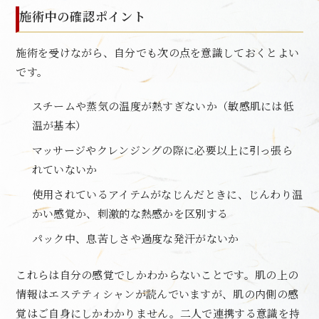
施術中の確認ポイント
施術を受けながら、自分でも次の点を意識しておくとよい
です。
スチームや蒸気の温度が熱すぎないか（敏感肌には低
温が基本）
マッサージやクレンジングの際に必要以上に引っ張ら
れていないか
使用されているアイテムがなじんだときに、じんわり温
かい感覚か、刺激的な熱感かを区別する
パック中、息苦しさや過度な発汗がないか
これらは自分の感覚でしかわからないことです。肌の上の
情報はエステティシャンが読んでいますが、肌の内側の感
覚はご自身にしかわかりません。二人で連携する意識を持