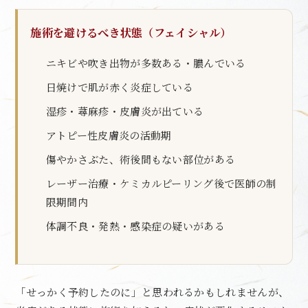
施術を避けるべき状態（フェイシャル）
ニキビや吹き出物が多数ある・膿んでいる
日焼けで肌が赤く炎症している
湿疹・蕁麻疹・皮膚炎が出ている
アトピー性皮膚炎の活動期
傷やかさぶた、術後間もない部位がある
レーザー治療・ケミカルピーリング後で医師の制
限期間内
体調不良・発熱・感染症の疑いがある
「せっかく予約したのに」と思われるかもしれませんが、