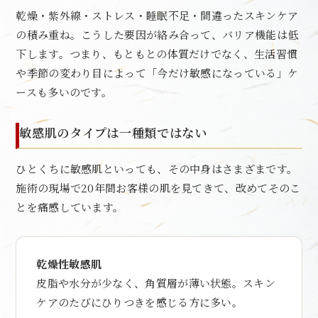
乾燥・紫外線・ストレス・睡眠不足・間違ったスキンケア
の積み重ね。こうした要因が絡み合って、バリア機能は低
下します。つまり、もともとの体質だけでなく、生活習慣
や季節の変わり目によって「今だけ敏感になっている」ケ
ースも多いのです。
敏感肌のタイプは一種類ではない
ひとくちに敏感肌といっても、その中身はさまざまです。
施術の現場で20年間お客様の肌を見てきて、改めてそのこ
とを痛感しています。
乾燥性敏感肌
皮脂や水分が少なく、角質層が薄い状態。スキン
ケアのたびにひりつきを感じる方に多い。