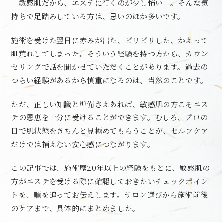
「敏感肌だから、エステに行くのが少し怖い」。そんな気
持ちで足踏みしている方は、思いのほか多いです。
施術を受けた翌日に赤みが出た、ピリピリした、かえって
肌荒れしてしまった。そういう経験を持つ方から、カウン
セリングで話を聞かせていただくことがあります。過去の
つらい経験があるから慎重になるのは、当然のことです。
ただ、正しい知識と準備さえあれば、敏感肌の方こそエス
テの恩恵を十分に受けることができます。むしろ、プロの
目で肌状態をきちんと見極めてもらうことが、セルフケア
だけでは補えない安心感につながります。
この記事では、施術歴20年以上の経験をもとに、敏感肌の
方がエステを受ける際に確認しておきたいチェックポイン
トを、順を追ってお伝えします。サロン選びから施術前後
のケアまで、具体的にまとめました。