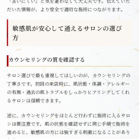
「言いにくい」と気を遣わなくて大丈夫です。伝えていた
だいた情報が、より安全で適切な施術につながります。
敏感肌が安心して通えるサロンの選び
方
カウンセリングの質を確認する
サロン選びで最も重視してほしいのが、カウンセリングの
丁寧さです。初回の来店時に、肌状態・体調・アレルギー
の有無・過去の肌トラブルをしっかりヒアリングしてくれ
るサロンは信頼できます。
逆に、カウンセリングをほとんど行わずに施術に入るサロ
ンは要注意です。肌の状態を確認せずに同じ手順で施術を
進めると、敏感肌の方には強すぎる刺激になることがあり