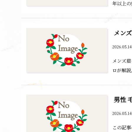
年以上の
メン
2026.05.1
メンズ眉
ロが解説
男性 
2026.05.1
この記事