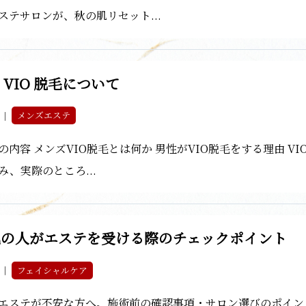
ステサロンが、秋の肌リセット...
 VIO 脱毛について
3 ｜
メンズエステ
の内容 メンズVIO脱毛とは何か 男性がVIO脱毛をする理由 VI
み、実際のところ...
肌の人がエステを受ける際のチェックポイント
3 ｜
フェイシャルケア
エステが不安な方へ。施術前の確認事項・サロン選びのポイン