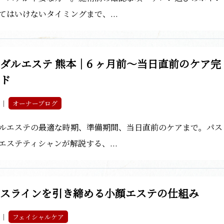
てはいけないタイミングまで、...
ダルエステ 熊本｜6 ヶ月前～当日直前のケア完
イド
2 ｜
オーナーブログ
ルエステの最適な時期、準備期間、当日直前のケアまで。パス
エステティシャンが解説する、...
イスラインを引き締める小顔エステの仕組み
2 ｜
フェイシャルケア