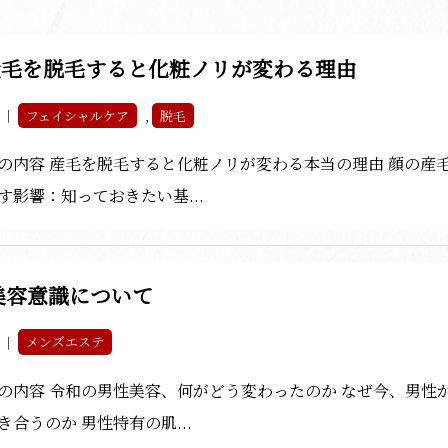
産毛を脱毛すると化粧ノリが変わる理由
5 ｜
フェイシャルケア
,
脱毛
の内容 産毛を脱毛すると化粧ノリが変わる本当の理由 顔の産
す影響：知っておきたい基...
美容意識について
5 ｜
メンズエステ
の内容 令和の男性美容、何がどう変わったのか なぜ今、男性
き合うのか 男性特有の肌...