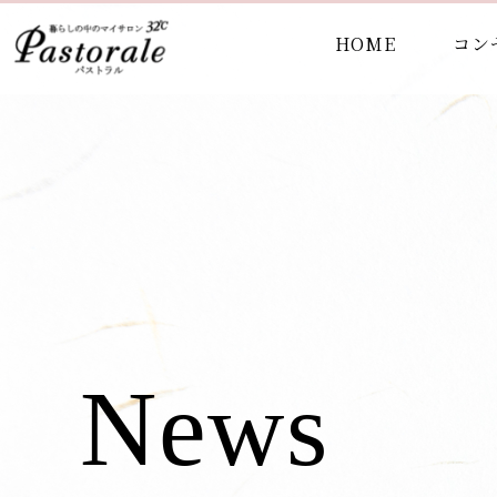
HOME
コン
News