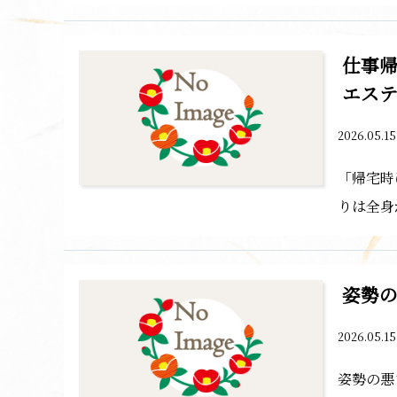
仕事
エス
2026.05.1
「帰宅時
りは全身
姿勢
2026.05.1
姿勢の悪