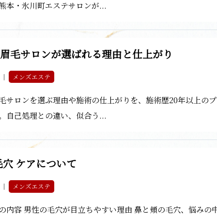
熊本・氷川町エステサロンが...
ズ眉毛サロンが選ばれる理由と仕上がり
4 ｜
メンズエステ
毛サロンを選ぶ理由や施術の仕上がりを、施術歴20年以上のプ
。自己処理との違い、似合う...
毛穴 ケアについて
4 ｜
メンズエステ
の内容 男性の毛穴が目立ちやすい理由 鼻と頬の毛穴、悩みの