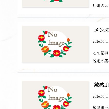
川町のエ
メンズ
2026.05.1
この記事
脱毛の痛
敏感
2026.05.1
敏感肌で