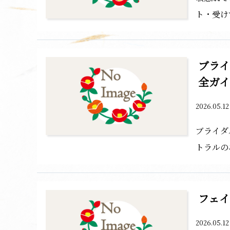
ト・受け
ブライ
全ガ
2026.05.1
ブライダ
トラルの
フェ
2026.05.1