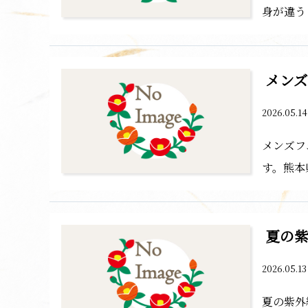
身が違う
メンズ
2026.05.1
メンズフ
す。熊本
夏の
2026.05.1
夏の紫外