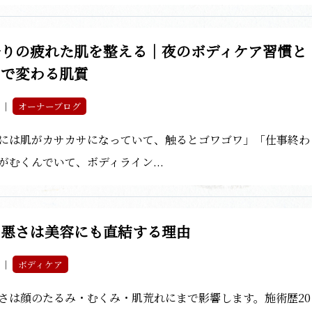
帰りの疲れた肌を整える｜夜のボディケア習慣と
テで変わる肌質
5 ｜
オーナーブログ
には肌がカサカサになっていて、触るとゴワゴワ」「仕事終わ
がむくんでいて、ボディライン...
の悪さは美容にも直結する理由
5 ｜
ボディケア
さは顔のたるみ・むくみ・肌荒れにまで影響します。施術歴20