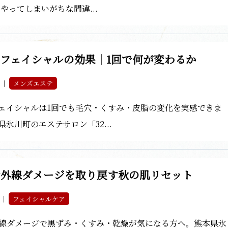
 やってしまいがちな間違...
フェイシャルの効果｜1回で何が変わるか
4 ｜
メンズエステ
ェイシャルは1回でも毛穴・くすみ・皮脂の変化を実感できま
県氷川町のエステサロン「32...
紫外線ダメージを取り戻す秋の肌リセット
3 ｜
フェイシャルケア
線ダメージで黒ずみ・くすみ・乾燥が気になる方へ。熊本県氷