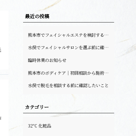
最近の投稿
熊本市でフェイシャルエステを検討する方へ｜料金・回数の目安と相談前の確認ポイント
水俣でフェイシャルサロンを選ぶ前に確認したい肌悩みと予約前のポイント
毛
臨時休業のお知らせ
熊本市のボディケア｜初回相談から施術までの流れ
水俣で脱毛を相談する前に確認したいこと
カテゴリー
が
32℃ 化粧品