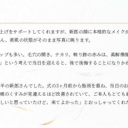
上げをサポートしてくれますが、新郎の顔に本格的なメイク
ん、素肌の状態がそのまま写真に映ります。
ップも多い。毛穴の開き、テカリ、剃り跡の赤みは、高解像
」という考えで当日を迎えると、後で後悔することになりか
前半の新郎さんでした。式の3ヶ月前から施術を重ね、当日の
頬のくすみが見違えるほど改善されていて、ご本人もとても
しいと思っていたけど、来てよかった」とおっしゃってくれ