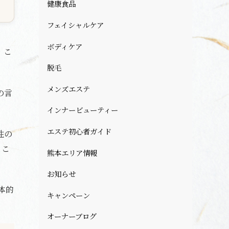
健康食品
フェイシャルケア
ボディケア
、こ
脱毛
メンズエステ
の言
インナービューティー
エステ初心者ガイド
性の
。こ
熊本エリア情報
お知らせ
体的
キャンペーン
オーナーブログ