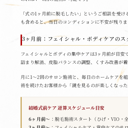
「式の1ヶ月前に脱毛したい」というご相談を受け
も含めると、当日のコンディションに不安が残りま
3ヶ月前：フェイシャル・ボディケアのス
フェイシャルとボディの集中ケアは3ヶ月前が目安
詰まり解消、皮脂バランスの調整、くすみ改善が着
月に1〜2回のサロン施術と、毎日のホームケアを
術を続けたお客様から「鏡を見るのが楽しくなった
結婚式前ケア 逆算スケジュール目安
6ヶ月前〜
：脱毛施術スタート（ひげ・VIO・
3ヶ月前〜
：フェイシャルケア・背中ケアのサ