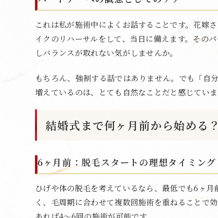
これは私が施術中によくお話することです。花嫁さ
イクのリハーサルをして、当日に備えます。そのパ
しバランスが取れない気がしませんか。
もちろん、強制する話ではありません。でも「自
増えているのは、とても自然なことだと感じていま
結婚式まで何ヶ月前から始める
6ヶ月前：脱毛スタートの理想タイミング
ひげや体の脱毛を考えているなら、最低でも6ヶ月
く、毛周期に合わせて複数回施術を重ねることで効
あれば4〜6回の施術が可能です。