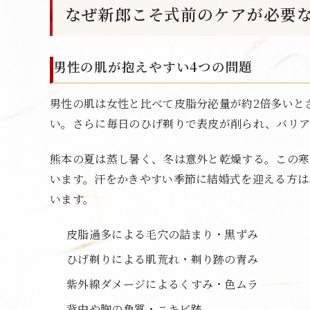
なぜ新郎こそ式前のケアが必要
男性の肌が抱えやすい4つの問題
男性の肌は女性と比べて皮脂分泌量が約2倍多いと
い。さらに毎日のひげ剃りで表皮が削られ、バリア
熊本の夏は蒸し暑く、冬は意外と乾燥する。この寒
います。汗をかきやすい季節に結婚式を迎える方は
います。
皮脂過多による毛穴の詰まり・黒ずみ
ひげ剃りによる肌荒れ・剃り跡の青み
紫外線ダメージによるくすみ・色ムラ
背中や胸の角質・ニキビ跡