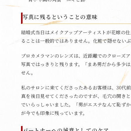
写真に残るということの意味
結婚式当日はメイクアップアーティストが花嫁の仕
ることは一般的ではありません。化粧で隠せないぶ
プロカメラマンのレンズは、近距離でのクローズア
写真ではっきりと残ります。「まあ男だから多少は
せん。
私のサロンに来てくださったあるお客様は、30代
真を後日見せてくださったのですが、毛穴の開きと
でいらっしゃいました。「男がエステなんて恥ずか
が今でも印象に残っています。
パートナーへの誠意としてのケア