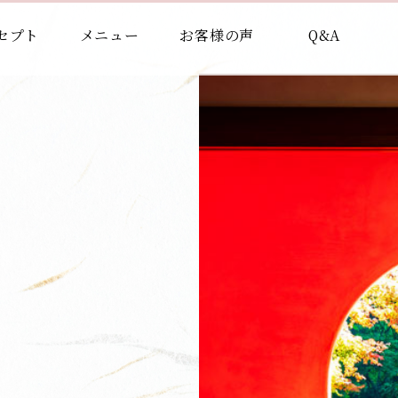
セプト
メニュー
お客様の声
Q&A