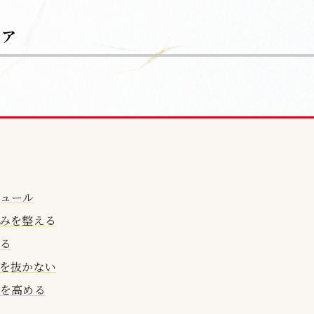
ケア
ュール
みを整える
る
を抜かない
を高める