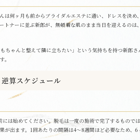
んは何ヶ月も前からブライダルエステに通い、ドレスを決め
ートナーに並ぶ新郎が、無頓着な肌のまま当日を迎えるのは
分もちゃんと整えて隣に立ちたい」という気持ちを持つ新郎さ
す。
？逆算スケジュール
前には始めてください。脱毛は一度の施術で完了するもので
果が出ます。1回あたりの間隔は4〜8週間ほど必要なため、6