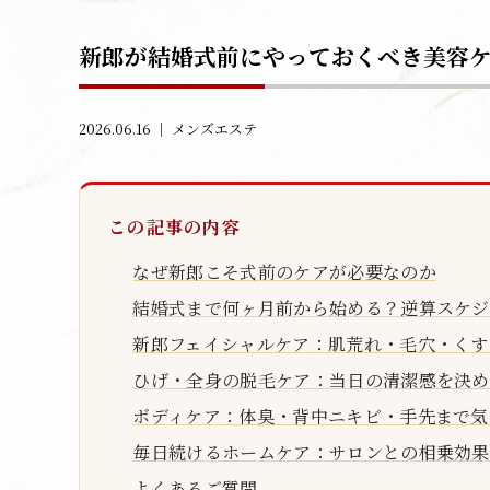
新郎が結婚式前にやっておくべき美容
2026.06.16 ｜
メンズエステ
この記事の内容
なぜ新郎こそ式前のケアが必要なのか
結婚式まで何ヶ月前から始める？逆算スケジ
新郎フェイシャルケア：肌荒れ・毛穴・くす
ひげ・全身の脱毛ケア：当日の清潔感を決め
ボディケア：体臭・背中ニキビ・手先まで気
毎日続けるホームケア：サロンとの相乗効果
よくあるご質問