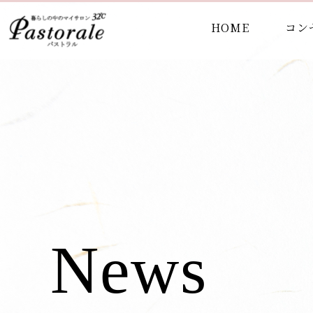
HOME
コン
News