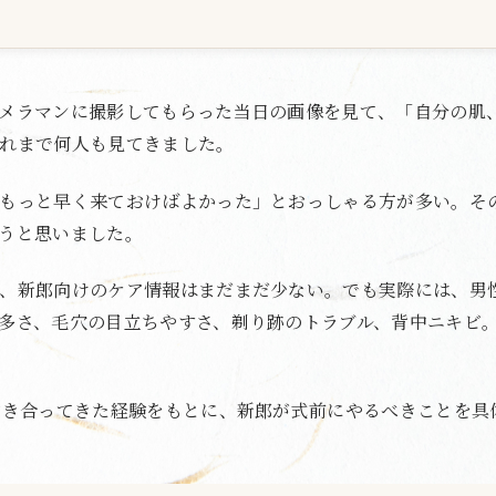
メラマンに撮影してもらった当日の画像を見て、「自分の肌
れまで何人も見てきました。
もっと早く来ておけばよかった」とおっしゃる方が多い。そ
うと思いました。
、新郎向けのケア情報はまだまだ少ない。でも実際には、男
多さ、毛穴の目立ちやすさ、剃り跡のトラブル、背中ニキビ
向き合ってきた経験をもとに、新郎が式前にやるべきことを具