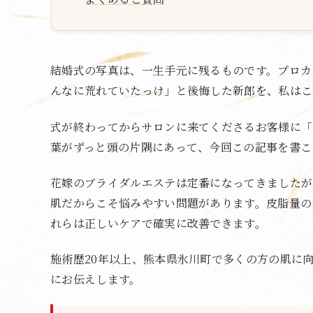
結婚式の写真は、一生手元に残るものです。プロカ
んなに荒れていたっけ」と後悔した新郎を、私はこ
式が終わってからサロンに来てくださるお客様に「
葉がずっと頭の片隅にあって、今回この記事を書こ
花嫁のブライダルエステは定番になってきましたが
肌だからこそ悩みやすい問題があります。皮脂量の
れらは正しいケアで確実に改善できます。
施術歴20年以上、熊本県氷川町で多くの方の肌に
にお伝えします。