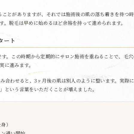
ることがありますが、それでは施術後の肌の落ち着きを待つ
す。脱毛は早めに始めるほど余裕を持って進められます。
タート
です。この時期から定期的にサロン施術を重ねることで、毛穴
実に進みます。
組み合わせると、3ヶ月後の肌は別人のように整います。実際
」という言葉をいただくことが増えました。
全身）
ロン通い開始