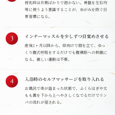
授乳時は片側ばかりで抱かない。骨盤を左右均
等に使うよう意識することが、ゆがみを防ぐ日
常習慣になる。
インナーマッスルを少しずつ目覚めさせる
産後2ヶ月以降から、仰向けで膝を立て、ゆっ
くり腹式呼吸をするだけでも腹横筋への刺激に
なる。激しい運動は不要。
入浴時のセルフマッサージを取り入れる
お風呂で体が温まった状態で、ふくらはぎや太
もも裏を下から上へやさしくなでるだけでリン
パの流れが促される。