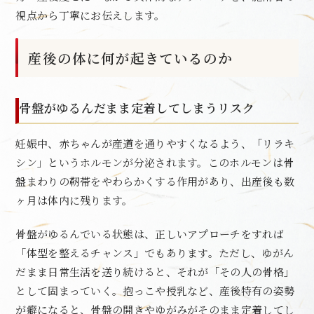
視点から丁寧にお伝えします。
産後の体に何が起きているのか
骨盤がゆるんだまま定着してしまうリスク
妊娠中、赤ちゃんが産道を通りやすくなるよう、「リラキ
シン」というホルモンが分泌されます。このホルモンは骨
盤まわりの靭帯をやわらかくする作用があり、出産後も数
ヶ月は体内に残ります。
骨盤がゆるんでいる状態は、正しいアプローチをすれば
「体型を整えるチャンス」でもあります。ただし、ゆがん
だまま日常生活を送り続けると、それが「その人の骨格」
として固まっていく。抱っこや授乳など、産後特有の姿勢
が癖になると、骨盤の開きやゆがみがそのまま定着してし