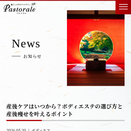
News
お知らせ
産後ケアはいつから？ボディエステの選び方と
産後痩せを叶えるポイント
2026.05.20 ｜
ボディケア