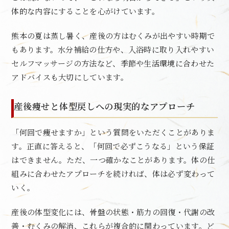
体的な内容にすることを心がけています。
熊本の夏は蒸し暑く、産後の方はむくみが出やすい時期で
もあります。水分補給の仕方や、入浴時に取り入れやすい
セルフマッサージの方法など、季節や生活環境に合わせた
アドバイスも大切にしています。
産後痩せと体型戻しへの現実的なアプローチ
「何回で痩せますか」という質問をいただくことがありま
す。正直に答えると、「何回で必ずこうなる」という保証
はできません。ただ、一つ確かなことがあります。体の仕
組みに合わせたアプローチを続ければ、体は必ず変わって
いく。
産後の体型変化には、骨盤の状態・筋力の回復・代謝の改
善・むくみの解消、これらが複合的に関わっています。ど