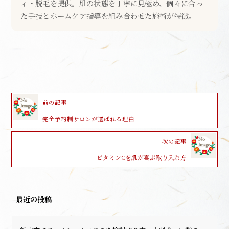
ィ・脱毛を提供。肌の状態を丁寧に見極め、個々に合っ
た手技とホームケア指導を組み合わせた施術が特徴。
前の記事
完全予約制サロンが選ばれる理由
次の記事
ビタミンCを肌が喜ぶ取り入れ方
最近の投稿