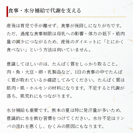
食事・水分補給で代謝を支える
産後は育児で手が離せず、食事が後回しになりがちです。
ただ、過度な食事制限は母乳への影響・体力の低下・筋肉
量の減少につながるため、産後のダイエットに「とにかく
食べない」という方法は向いていません。
意識してほしいのは、たんぱく質をしっかり取ること。
肉・魚・大豆・卵・乳製品など、1日の食事の中でたんぱ
く質が取れているか確認してみてください。たんぱく質は
筋肉・肌・ホルモンの材料になります。不足すると代謝が
落ち、肌荒れにもつながります。
水分補給も重要です。熊本の夏は特に発汗量が多いため、
意識的に水を飲む習慣をつけてください。水分不足はリン
パの流れを悪くし、むくみの原因にもなります。