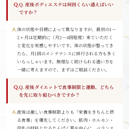
Q. 産後ボディエステは何回くらい通えばいい
ですか？
体の状態や目標によって異なりますが、最初の1〜
2ヶ月は定期的に（月2〜4回程度）来ていただく
と変化を実感しやすいです。体の状態が整ってき
たら、月1回のメンテナンスに移行される方も多く
いらっしゃいます。無理なく続けられる通い方を
一緒に考えますので、まずはご相談ください。
Q. 産後ダイエットで食事制限と運動、どちら
を先に取り組むべきですか？
産後は激しい食事制限よりも「栄養をきちんと摂
る食事」を優先してください。筋肉・ホルモン・
母乳の材料となるたんぱく質を中心に、バランス