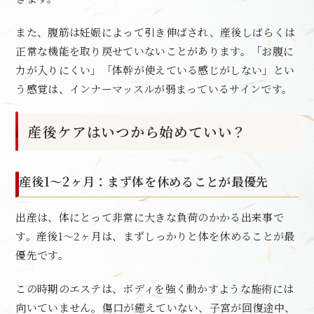
また、腹筋は妊娠によって引き伸ばされ、産後しばらくは
正常な機能を取り戻せていないことがあります。「お腹に
力が入りにくい」「体幹が使えている感じがしない」とい
う感覚は、インナーマッスルが弱まっているサインです。
産後ケアはいつから始めていい？
産後1〜2ヶ月：まず体を休めることが最優先
出産は、体にとって非常に大きな負荷のかかる出来事で
す。産後1〜2ヶ月は、まずしっかりと体を休めることが最
優先です。
この時期のエステは、ボディを強く動かすような施術には
向いていません。傷口が癒えていない、子宮が回復途中、