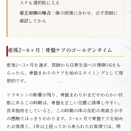
ステも選択肢に入る
帝王切開の場合
：傷の回復に合わせ、必ず医師に
確認してから
産後2〜6ヶ月：骨盤ケアのゴールデンタイム
産後2〜3ヶ月を過ぎ、医師から日常生活への復帰OKをも
らったら、骨盤まわりのケアを始めるタイミングとして理
想的です。
リラキシンの影響が残り、骨盤まわりがまだやわらかい状
態にあるこの時期は、骨盤を正しい位置に誘導しやすい。
長年施術をしていると、この時期の体の反応の素直さが手
の感触ではっきりわかります。3〜6ヶ月で骨盤ケアを始め
たお客様と、1年以上経ってから来られたお客様では、同