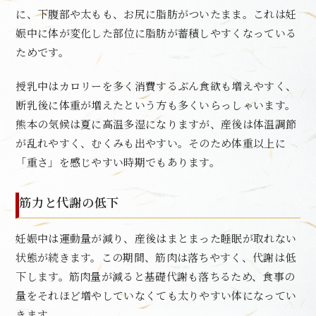
に、下腹部や太もも、お尻に脂肪がついたまま。これは妊
娠中に体が変化した部位に脂肪が蓄積しやすくなっている
ためです。
授乳中はカロリーを多く消費するぶん食欲も増えやすく、
断乳後に体重が増えたという方も多くいらっしゃいます。
熊本の気候は夏に高温多湿になりますが、産後は体温調節
が乱れやすく、むくみも出やすい。そのため体重以上に
「重さ」を感じやすい時期でもあります。
筋力と代謝の低下
妊娠中は運動量が減り、産後はまとまった睡眠が取れない
状態が続きます。この期間、筋肉は落ちやすく、代謝は低
下します。筋肉量が減ると基礎代謝も落ちるため、食事の
量をそれほど増やしていなくても太りやすい体になってい
きます。