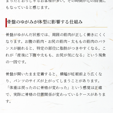
まったとおっしゃるお客様が多い。その時間が心の回復に
もなっていると感じます。
骨盤のゆがみが体型に影響する仕組み
骨盤がゆがんだ状態では、周囲の筋肉が正しく働きにくく
なります。お腹の筋肉・お尻の筋肉・太ももの筋肉のバラ
ンスが崩れると、特定の部位に脂肪がつきやすくなる。こ
れが「産後に下腹や太もも、お尻が気になる」という現象
の一因です。
骨盤が開いたまま定着すると、横幅が妊娠前より広くな
り、パンツのサイズが上がってしまうことがあります。
「体重は戻ったのに骨格が変わった」という感覚は正確
で、実際に骨格の位置関係が変わっているケースがありま
す。