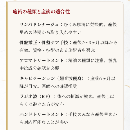
施術の種類と産後の適合性
リンパドレナージュ
：むくみ解消に効果的。産後
早めの時期から取り入れやすい
骨盤矯正・骨盤ケア手技
：産後2〜3ヶ月以降から
有効。資格・技術のある施術者を選ぶ
アロマトリートメント
：精油の種類に注意。授乳
中は成分確認が必要
キャビテーション（超音波痩身）
：産後6ヶ月以
降が目安。医師への確認推奨
ラジオ波（RF）
：体への刺激が強め。産後しば
らくは避けた方が安心
ハンドトリートメント
：手技のみなら産後早めか
ら対応可能なことが多い