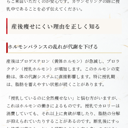
らご来店いただくのが安心です。カウンセリングの際に授
乳中であることを必ず伝えてください。
産後痩せにくい理由を正しく知る
ホルモンバランスの乱れが代謝を下げる
産後はプロゲステロン（黄体ホルモン）が急減し、プロラ
クチン（授乳ホルモン）が増加します。このホルモンの変
動は、体の代謝システムに直接影響します。特に授乳期
は、脂肪を蓄えやすい状態が続くことがあります。
「授乳しているのに全然痩せない」と悩む方がいますが、
これはホルモンの働きによるものです。授乳でカロリーは
消費していても、それ以上に食欲が増したり、脂肪の分解
が抑えられていたりすることがあるのです。断乳後にすっ