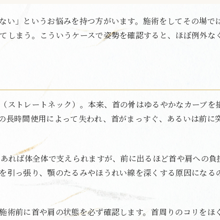
ない」というお悩みを持つ方がいます。施術をしてその場で
てしまう。こういうケースで姿勢を確認すると、ほぼ例外な
（ストレートネック）。本来、首の骨はゆるやかなカーブを
の長時間使用によって失われ、首がまっすぐ、あるいは前に
にあれば体全体で支えられますが、前に出るほど首や肩への負
を引っ張り、顎のたるみやほうれい線を深くする原因になる
施術前に首や肩の状態を必ず確認します。首周りのコリをほ