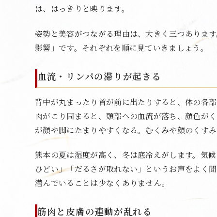
は、はっきりと映ります。
姿勢と美容がつながる理由は、大きく三つあります
影響」です。それぞれを順に見ていきましょう。
血流・リンパの滞りが起きる
背中が丸まったり首が前に出たりすると、体の各部
肉がこり固まると、頭部への血流が落ち、顔色がく
が顔や脚にたまりやすくなる。むくみや顔のくすみ
熊本の夏は湿度が高く、冬は底冷えがします。気候
ひどい」「だるさが取れない」というお声をよく聞
潜んでいることは少なくありません。
筋肉と皮膚の連動が乱れる