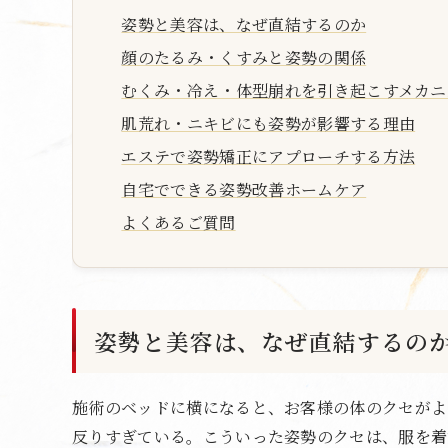
姿勢と美容は、なぜ直結するのか
顔のたるみ・くすみと姿勢の関係
むくみ・冷え・体型崩れを引き起こすメカニ
肌荒れ・ニキビにも姿勢が影響する理由
エステで姿勢矯正にアプローチする方法
自宅でできる姿勢改善ホームケア
よくあるご質問
姿勢と美容は、なぜ直結するの
施術のベッドに横になると、お客様の体のクセがよ
反りすぎている。こういった姿勢のクセは、服を着