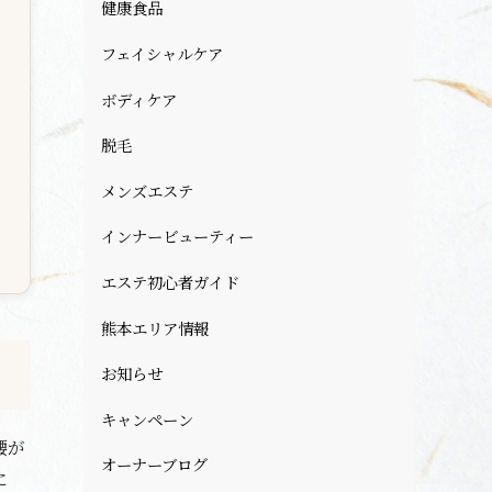
健康食品
フェイシャルケア
ボディケア
脱毛
メンズエステ
インナービューティー
エステ初心者ガイド
熊本エリア情報
お知らせ
キャンペーン
腰が
オーナーブログ
に