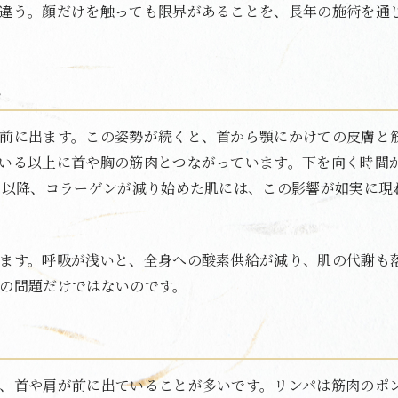
違う。顔だけを触っても限界があることを、長年の施術を通
ム
前に出ます。この姿勢が続くと、首から顎にかけての皮膚と
いる以上に首や胸の筋肉とつながっています。下を向く時間
代以降、コラーゲンが減り始めた肌には、この影響が如実に現
ます。呼吸が浅いと、全身への酸素供給が減り、肌の代謝も
の問題だけではないのです。
、首や肩が前に出ていることが多いです。リンパは筋肉のポ