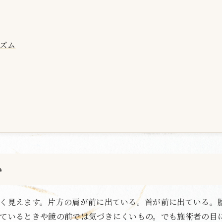
ズム
か
く見えます。片方の肩が前に出ている。首が前に出ている。
ているときや鏡の前では気づきにくいもの。でも施術者の目