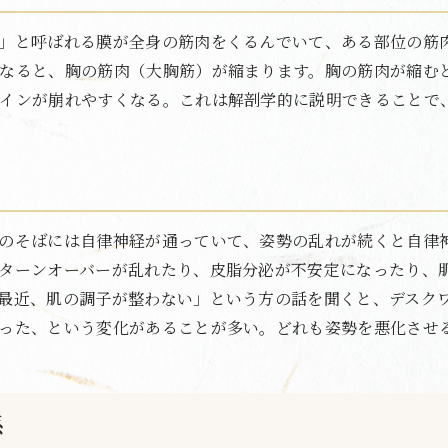
」と呼ばれる膜が全身の筋肉をくるんでいて、ある部位の筋
なると、胸の筋肉（大胸筋）が縮まります。胸の筋肉が縮む
インが崩れやすくなる。これは解剖学的に説明できることで
のそばには自律神経が通っていて、姿勢の乱れが続くと自律
ターンオーバーが乱れたり、皮脂分泌が不安定になったり、
最近、肌の調子が整わない」という方の話を聞くと、デスク
った、という変化があることが多い。どれも姿勢を悪化させ
係