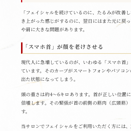
「フェイシャルを続けているのに、たるみが改善し
き上がった感じがするのに、翌日にはまた元に戻っ
や肩に大きな問題があります。
「スマホ首」が顔を老けさせる
現代人に急増しているのが、いわゆる「スマホ首」
ています。そのカーブがスマートフォンやパソコン
出た状態になってしまう。
頭の重さは約4〜6キロあります。首が正しい位置
倍増します。その緊張が首の前側の筋肉（広頸筋）
す。
当サロンでフェイシャルをご利用いただく方には、