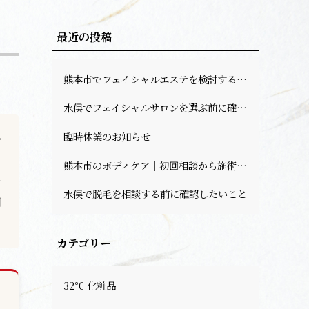
最近の投稿
熊本市でフェイシャルエステを検討する方へ｜料金・回数の目安と相談前の確認ポイント
水俣でフェイシャルサロンを選ぶ前に確認したい肌悩みと予約前のポイント
臨時休業のお知らせ
を
か
熊本市のボディケア｜初回相談から施術までの流れ
を
水俣で脱毛を相談する前に確認したいこと
回
カテゴリー
32℃ 化粧品