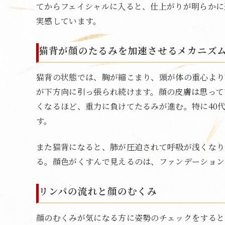
てからフェイシャルに入ると、仕上がりが明らかに
実感しています。
猫背が顔のたるみを加速させるメカニズ
猫背の状態では、胸が縮こまり、頭が体の重心より
が下方向に引っ張られ続けます。顔の皮膚は思って
くなるほど、重力に負けてたるみが進む。特に40
す。
また猫背になると、肺が圧迫されて呼吸が浅くなり
る。顔色がくすんで見えるのは、ファンデーション
リンパの流れと顔のむくみ
顔のむくみが気になる方に姿勢のチェックをすると