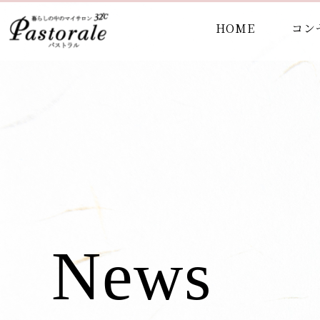
HOME
コン
News